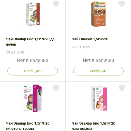
Чай Эвалар Био 1,5г №20 д/
Чай Овесол 1,5г №20
почек
20 шт. в уп.
20 шт. в уп.
Нет в наличии
Нет в наличии
Сообщить
Сообщить
Чай Эвалар Био 1,5г №20
Чай Эвалар Био 1,5г №20
гипотенз травы
лактомама