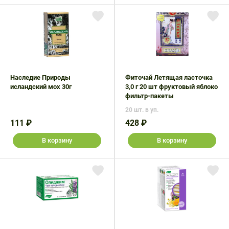
Наследие Природы
Фиточай Летящая ласточка
исландский мох 30г
3,0 г 20 шт фруктовый яблоко
фильтр-пакеты
20 шт. в уп.
111 ₽
428 ₽
В корзину
В корзину