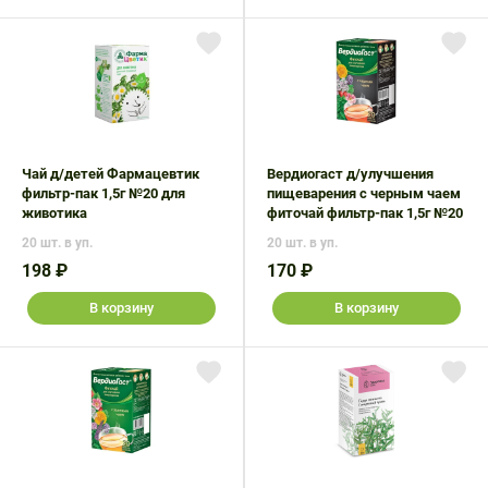
Чай д/детей Фармацевтик
Вердиогаст д/улучшения
фильтр-пак 1,5г №20 для
пищеварения с черным чаем
животика
фиточай фильтр-пак 1,5г №20
20 шт. в уп.
20 шт. в уп.
198 ₽
170 ₽
В корзину
В корзину