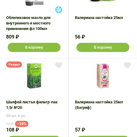
Облепиховое масло для
Валериана настойка 25мл
внутреннего и местного
применения фл 100мл
809 ₽
56 ₽
В корзину
В корзину
Скидка
Шалфей листья фильтр-пак
Валериана настойка 25мл
1,5г №20
(Бэгриф)
20 шт. в уп.
−10%
121 ₽
108 ₽
57 ₽