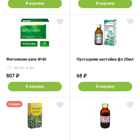
В корзину
В корзину
Фитолизин капс №40
Пустырник настойка фл 25мл
40 шт. в уп.
807 ₽
68 ₽
В корзину
В корзину
Скидка