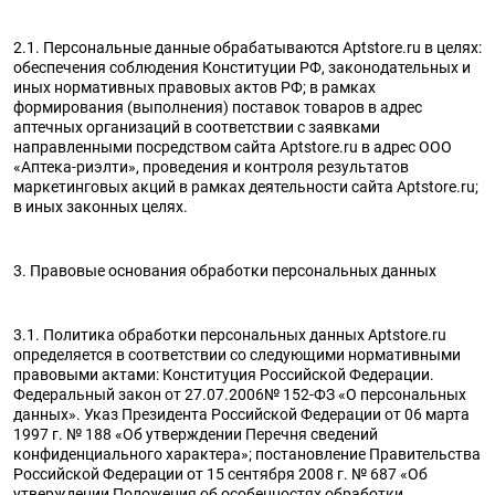
2.1. Персональные данные обрабатываются Aptstore.ru в целях:
обеспечения соблюдения Конституции РФ, законодательных и
иных нормативных правовых актов РФ; в рамках
формирования (выполнения) поставок товаров в адрес
аптечных организаций в соответствии с заявками
направленными посредством сайта Aptstore.ru в адрес ООО
«Аптека-риэлти», проведения и контроля результатов
маркетинговых акций в рамках деятельности сайта Aptstore.ru;
в иных законных целях.
3. Правовые основания обработки персональных данных
3.1. Политика обработки персональных данных Aptstore.ru
определяется в соответствии со следующими нормативными
правовыми актами: Конституция Российской Федерации.
Федеральный закон от 27.07.2006№ 152-ФЗ «О персональных
данных». Указ Президента Российской Федерации от 06 марта
1997 г. № 188 «Об утверждении Перечня сведений
конфиденциального характера»; постановление Правительства
Российской Федерации от 15 сентября 2008 г. № 687 «Об
утверждении Положения об особенностях обработки