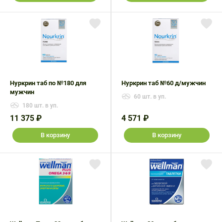
Нуркрин таб по №180 для
Нуркрин таб №60 д/мужчин
мужчин
60 шт. в уп.
180 шт. в уп.
11 375 ₽
4 571 ₽
В корзину
В корзину