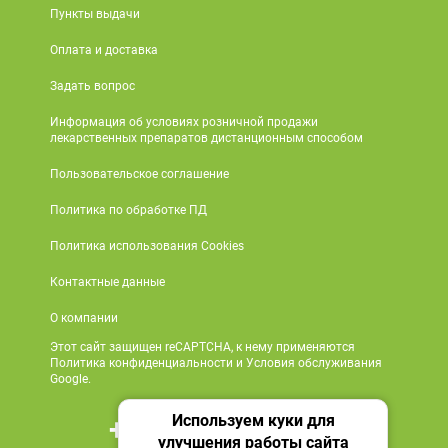
Пункты выдачи
Оплата и доставка
Задать вопрос
Информация об условиях розничной продажи
лекарственных препаратов дистанционным способом
Пользовательское соглашение
Политика по обработке ПД
Политика использования Cookies
Контактные данные
О компании
Этот сайт защищен reCAPTCHA, к нему применяются
Политика конфиденциальности и Условия обслуживания
Google.
Используем куки для
+7 495 419 18 18
улучшения работы сайта