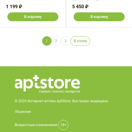
1 199 ₽
5 450 ₽
В корзину
В корзину
1
2
3
В конец
© 2026 Интернет-аптека AptStore. Все права защищены
Лицензии
Возрастные ограничения
18+