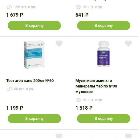
120 шт. в уп.
30 шт. в уп.
1 679 ₽
641 ₽
В корзину
В корзину
Тестаген капс 200мг №60
Мультивитамины и
Минералы таб по №90
60 шт. в уп.
мужские
90 шт. в уп.
1 199 ₽
1 518 ₽
В корзину
В корзину