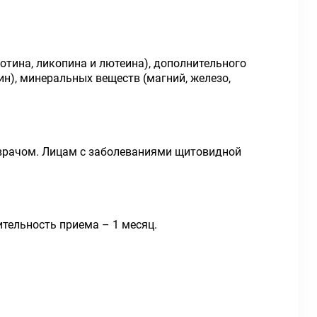
ротина, ликопина и лютеина), дополнительного
отин), минеральных веществ (магний, железо,
врачом. Лицам с заболеваниями щитовидной
тельность приема – 1 месяц.