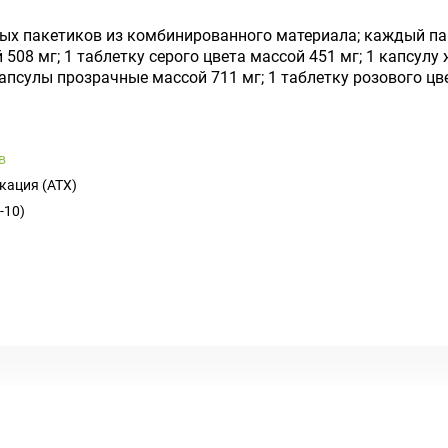
ых пакетиков из комбинированного материала; каждый пак
 508 мг; 1 таблетку серого цвета массой 451 мг; 1 капсулу
апсулы прозрачные массой 711 мг; 1 таблетку розового цв
в
кация (ATX)
-10)