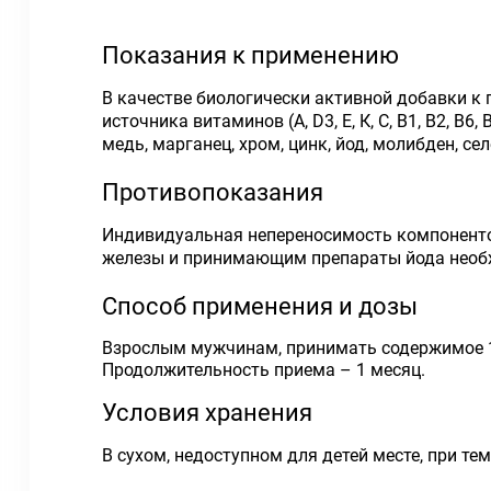
Показания к применению
В качестве биологически активной добавки к п
источника витаминов (А, D3, Е, К, С, В1, В2, В
медь, марганец, хром, цинк, йод, молибден, се
Противопоказания
Индивидуальная непереносимость компоненто
железы и принимающим препараты йода необх
Способ применения и дозы
Взрослым мужчинам, принимать содержимое 1 
Продолжительность приема – 1 месяц.
Условия хранения
В сухом, недоступном для детей месте, при те