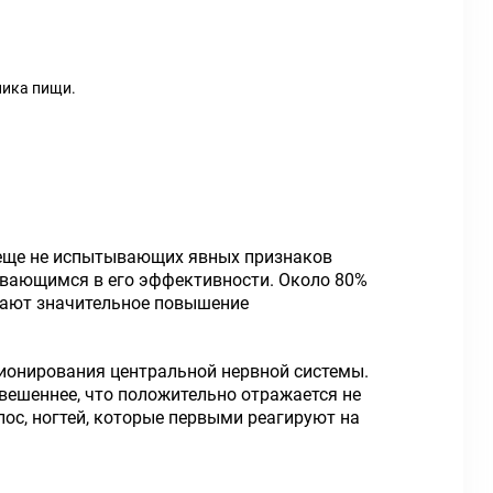
ника пищи.
о еще не испытывающих явных признаков
евающимся в его эффективности. Около 80%
ечают значительное повышение
ционирования центральной нервной системы.
вешеннее, что положительно отражается не
лос, ногтей, которые первыми реагируют на