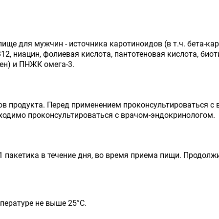
ище для мужчин - источника каротиноидов (в т.ч. бета-ка
6, В12, ниацин, фолиевая кислота, пантотеновая кислота, би
лен) и ПНЖК омега-3.
в продукта. Перед применением проконсультироваться с 
одимо проконсультироваться с врачом-эндокринологом.
пакетика в течение дня, во время приема пищи. Продолжи
мпературе не выше 25°С.