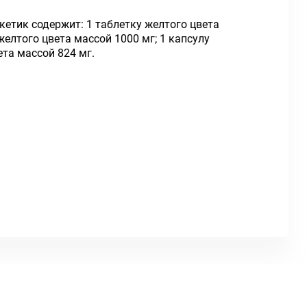
етик содержит: 1 таблетку желтого цвета
 желтого цвета массой 1000 мг; 1 капсулу
ета массой 824 мг.