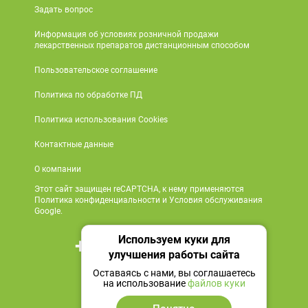
Задать вопрос
Информация об условиях розничной продажи
лекарственных препаратов дистанционным способом
Пользовательское соглашение
Политика по обработке ПД
Политика использования Cookies
Контактные данные
О компании
Этот сайт защищен reCAPTCHA, к нему применяются
Политика конфиденциальности и Условия обслуживания
Google.
Используем куки для
+7 495 419 18 18
улучшения работы сайта
Мы в социальных сетях
Оставаясь с нами, вы соглашаетесь
на использование
файлов куки