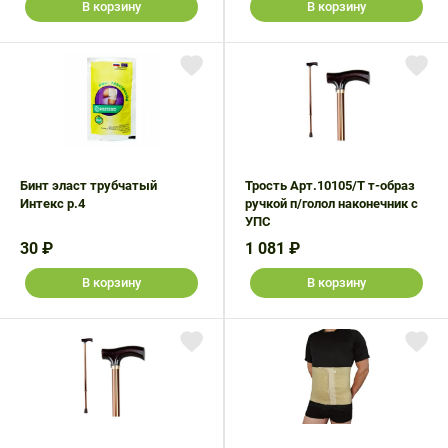
В корзину
В корзину
Бинт эласт трубчатый
Трость Арт.10105/Т т-образ
Интекс р.4
ручкой п/голол наконечник с
УПС
30 ₽
1 081 ₽
В корзину
В корзину