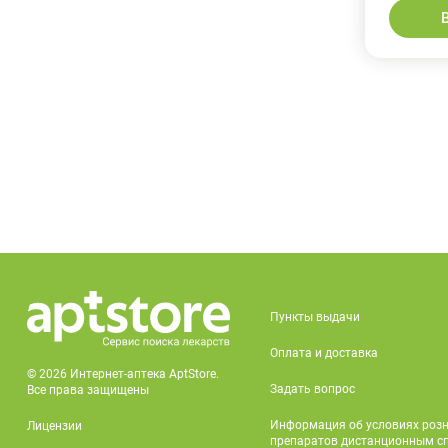
Пункты выдачи
Оплата и доставка
© 2026 Интернет-аптека AptStore.
Задать вопрос
Все права защищены
Информация об условиях роз
Лицензии
препаратов дистанционным с