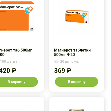
гнерот таб 500мг
Магнерот таблетки
00
500мг №20
100 шт. в уп.
20 шт. в уп.
 420 ₽
369 ₽
В корзину
В корзину