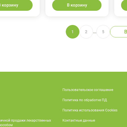
В корзину
В корзину
В
...
1
2
5
Пользовательское соглашение
Политика по обработке ПД
Политика использования Cookies
ничной продажи лекарственных
Контактные данные
пособом