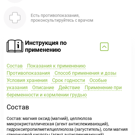
Есть противопоказания,
проконсультируйтесь с врачом
Инструкция по
применению
Состав
Показания к применению
Противопоказания
Способ применения и дозы
Условия хранения
Срок годности
Особые
указания
Описание
Действие
Применение при
беременности и кормлении грудью
Состав
Состав: магния оксид (магний), целлюлоза
микрокристаллическая (агент антислеживающий),
гидроксипропилметилцеллюлоза (загуститель), соли магния
стеариновой кислоты (агент антислеживающий),