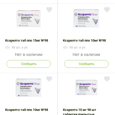
Ксарелто таб ппо 15мг №98
Ксарелто таб ппо 10мг №98
98 шт. в уп.
98 шт. в уп.
Нет в наличии
Нет в наличии
Сообщить
Сообщить
Ксарелто таб ппо 10мг №98
Ксарелто 10 мг 98 шт
таблетки покрытые