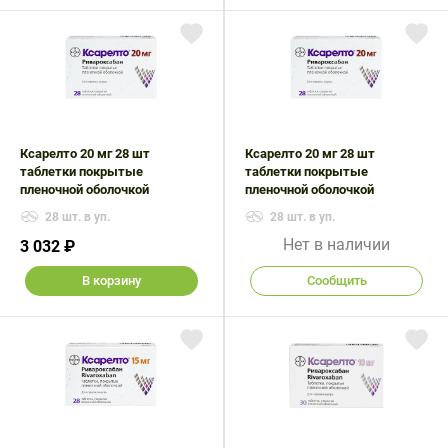
Ксарелто 20 мг 28 шт
Ксарелто 20 мг 28 шт
таблетки покрытые
таблетки покрытые
пленочной оболочкой
пленочной оболочкой
28 шт. в уп.
28 шт. в уп.
Нет в наличии
3 032 ₽
В корзину
Сообщить