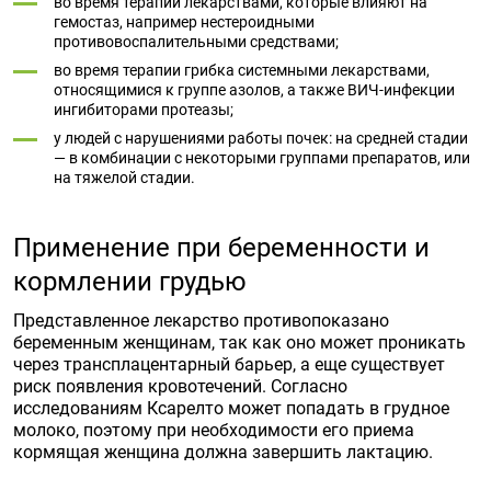
во время терапии лекарствами, которые влияют на
гемостаз, например нестероидными
противовоспалительными средствами;
во время терапии грибка системными лекарствами,
относящимися к группе азолов, а также ВИЧ-инфекции
ингибиторами протеазы;
у людей с нарушениями работы почек: на средней стадии
— в комбинации с некоторыми группами препаратов, или
на тяжелой стадии.
Применение при беременности и
кормлении грудью
Представленное лекарство противопоказано
беременным женщинам, так как оно может проникать
через трансплацентарный барьер, а еще существует
риск появления кровотечений. Согласно
исследованиям Ксарелто может попадать в грудное
молоко, поэтому при необходимости его приема
кормящая женщина должна завершить лактацию.