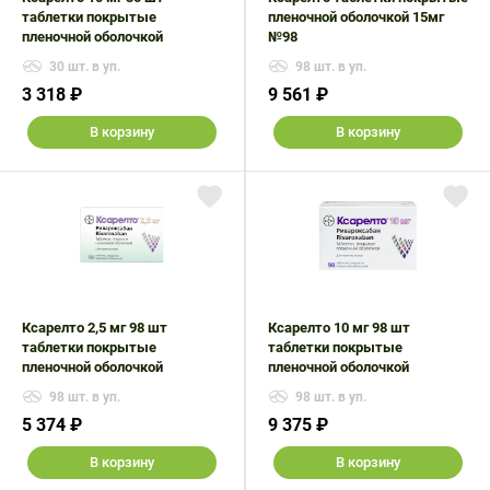
таблетки покрытые
пленочной оболочкой 15мг
пленочной оболочкой
№98
30 шт. в уп.
98 шт. в уп.
3 318 ₽
9 561 ₽
В корзину
В корзину
Ксарелто 2,5 мг 98 шт
Ксарелто 10 мг 98 шт
таблетки покрытые
таблетки покрытые
пленочной оболочкой
пленочной оболочкой
98 шт. в уп.
98 шт. в уп.
5 374 ₽
9 375 ₽
В корзину
В корзину