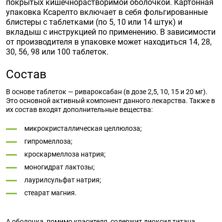
покрытых кишечнорастворимой оболочкой. Картонная
упаковка Ксарелто включает в себя фольгированные
блистеры с таблетками (по 5, 10 или 14 штук) и
вкладыш с инструкцией по применению. В зависимости
от производителя в упаковке может находиться 14, 28,
30, 56, 98 или 100 таблеток.
Состав
В основе таблеток — ривароксабан (в дозе 2,5, 10, 15 и 20 мг).
Это основной активный компонент данного лекарства. Также в
их состав входят дополнительные вещества:
микрокристаллическая целлюлоза;
гипромеллоза;
кроскармеллоза натрия;
моногидрат лактозы;
лаурилсульфат натрия;
стеарат магния.
А оболочка, помимо красителя, содержит диоксид титана,