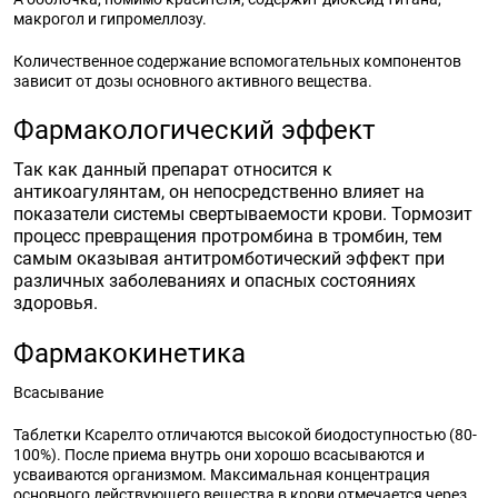
макрогол и гипромеллозу.
Количественное содержание вспомогательных компонентов
зависит от дозы основного активного вещества.
Фармакологический эффект
Так как данный препарат относится к
антикоагулянтам, он непосредственно влияет на
показатели системы свертываемости крови. Тормозит
процесс превращения протромбина в тромбин, тем
самым оказывая антитромботический эффект при
различных заболеваниях и опасных состояниях
здоровья.
Фармакокинетика
Всасывание
Таблетки Ксарелто отличаются высокой биодоступностью (80-
100%). После приема внутрь они хорошо всасываются и
усваиваются организмом. Максимальная концентрация
основного действующего вещества в крови отмечается через