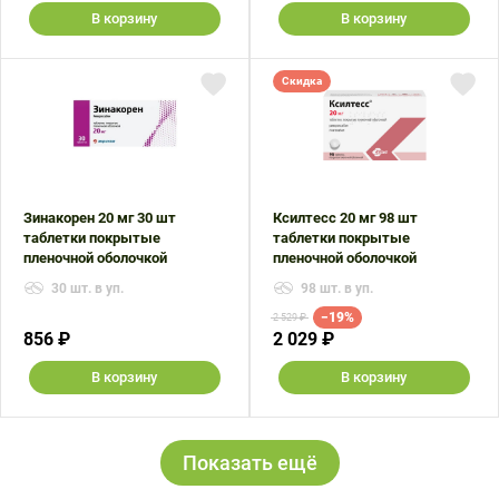
В корзину
В корзину
Скидка
Зинакорен 20 мг 30 шт
Ксилтесс 20 мг 98 шт
таблетки покрытые
таблетки покрытые
пленочной оболочкой
пленочной оболочкой
30 шт. в уп.
98 шт. в уп.
−19%
2 529 ₽
856 ₽
2 029 ₽
В корзину
В корзину
Показать ещё