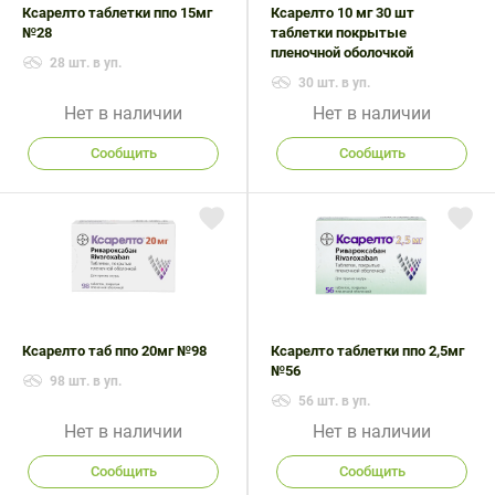
Ксарелто таблетки ппо 15мг
Ксарелто 10 мг 30 шт
№28
таблетки покрытые
пленочной оболочкой
28 шт. в уп.
30 шт. в уп.
Нет в наличии
Нет в наличии
Сообщить
Сообщить
Ксарелто таб ппо 20мг №98
Ксарелто таблетки ппо 2,5мг
№56
98 шт. в уп.
56 шт. в уп.
Нет в наличии
Нет в наличии
Сообщить
Сообщить