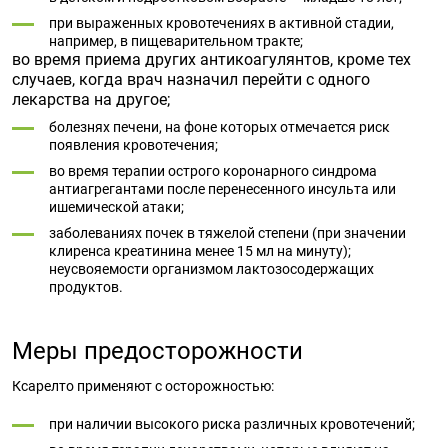
при выраженных кровотечениях в активной стадии,
например, в пищеварительном тракте;
во время приема других антикоагулянтов, кроме тех
случаев, когда врач назначил перейти с одного
лекарства на другое;
болезнях печени, на фоне которых отмечается риск
появления кровотечения;
во время терапии острого коронарного синдрома
антиагрегантами после перенесенного инсульта или
ишемической атаки;
заболеваниях почек в тяжелой степени (при значении
клиренса креатинина менее 15 мл на минуту);
неусвояемости организмом лактозосодержащих
продуктов.
Меры предосторожности
Ксарелто применяют с осторожностью:
при наличии высокого риска различных кровотечений;