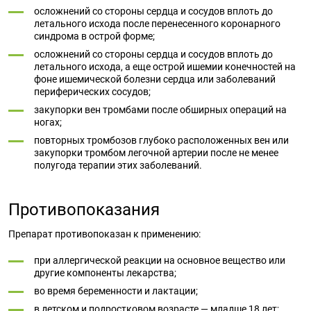
осложнений со стороны сердца и сосудов вплоть до
летального исхода после перенесенного коронарного
синдрома в острой форме;
осложнений со стороны сердца и сосудов вплоть до
летального исхода, а еще острой ишемии конечностей на
фоне ишемической болезни сердца или заболеваний
периферических сосудов;
закупорки вен тромбами после обширных операций на
ногах;
повторных тромбозов глубоко расположенных вен или
закупорки тромбом легочной артерии после не менее
полугода терапии этих заболеваний.
Противопоказания
Препарат противопоказан к применению:
при аллергической реакции на основное вещество или
другие компоненты лекарства;
во время беременности и лактации;
в детском и подростковом возрасте — младше 18 лет;