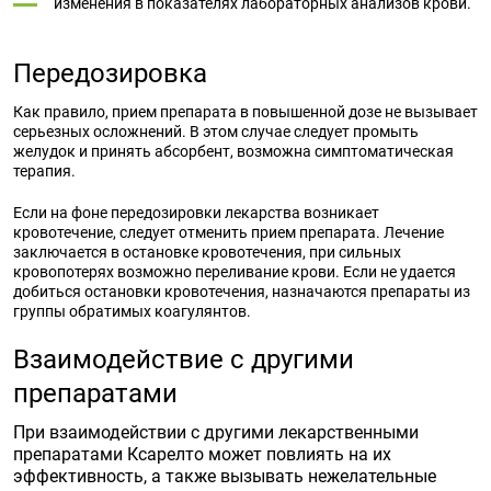
изменения в показателях лабораторных анализов крови.
Передозировка
Как правило,
прием
препарата
в повышенной
дозе
не вызывает
серьезных осложнений. В этом случае
следует
промыть
желудок и принять абсорбент, возможна симптоматическая
терапия.
Если на фоне передозировки
лекарства
возникает
кровотечение,
следует
отменить
прием
препарата.
Лечение
заключается в остановке кровотечения, при сильных
кровопотерях возможно переливание крови. Если не удается
добиться остановки кровотечения, назначаются
препараты
из
группы обратимых коагулянтов.
Взаимодействие с другими
препаратами
При взаимодействии с другими лекарственными
препаратами Ксарелто может повлиять на их
эффективность, а также вызывать нежелательные