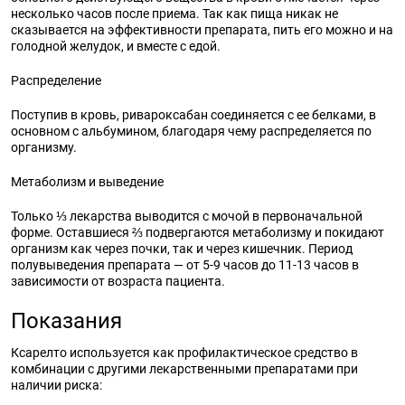
несколько часов после приема. Так как пища никак не
сказывается на эффективности препарата, пить его можно и на
голодной желудок, и вместе с едой.
Распределение
Поступив в кровь, ривароксабан соединяется с ее белками, в
основном с альбумином, благодаря чему распределяется по
организму.
Метаболизм и выведение
Только ⅓ лекарства выводится с мочой в первоначальной
форме. Оставшиеся ⅔ подвергаются метаболизму и покидают
организм как через почки, так и через кишечник. Период
полувыведения препарата — от 5-9 часов до 11-13 часов в
зависимости от возраста пациента.
Показания
Ксарелто используется как профилактическое средство в
комбинации с другими лекарственными препаратами при
наличии риска: