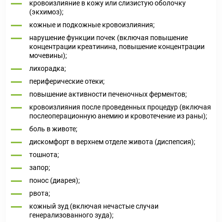
кровоизлияние в кожу или слизистую оболочку
(экхимоз);
кожные и подкожные кровоизлияния;
нарушение функции почек (включая повышение
концентрации креатинина, повышение концентрации
мочевины);
лихорадка;
периферические отеки;
повышение активности печеночных ферментов;
кровоизлияния после проведенных процедур (включая
послеоперационную анемию и кровотечение из раны);
боль в животе;
дискомфорт в верхнем отделе живота (диспепсия);
тошнота;
запор;
понос (диарея);
рвота;
кожный зуд (включая нечастые случаи
генерализованного зуда);