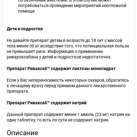
по окончании анестезии. В этом случае может
потребоваться проведение мероприятий неотложной
помощи.
Дети и подростки
Не давайте препарат детям в возрасте до 18 лет с массой
тела менее 30 кг вследствие того, что потенциальная польза
не превышает риск. Информация о применении
ривароксабана у детей и подростков недостаточна.
Препарат Риваксаб™ содержит лактозы моногидрат
Если у Вас непереносимость некоторых сахаров, обратитесь
к лечащему врачу перед приемом данного лекарственного
препарата.
Препарат Риваксаб™ содержит натрий
Данный препарат содержит менее 1 ммоль (23 мг) натрия на
одну таблетку, то есть по сути не содержит натрия.
Описание