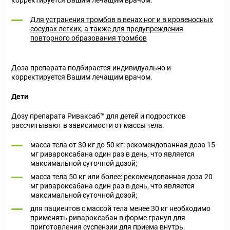
корректируется Вашим лечащим врачом.
Для устранения тромбов в венах ног и в кровеносных
сосудах легких, а также для предупреждения
повторного образования тр
омбов
Доза препарата подбирается индивидуально и
корректируется Вашим лечащим врачом.
Дети
Дозу препарата Риваксаб™ для детей и подростков
рассчитывают в зависимости от массы тела:
масса тела от 30 кг до 50 кг: рекомендованная доза 15
мг ривароксабана один раз в день, что является
максимальной суточной дозой;
масса тела 50 кг или более: рекомендованная доза 20
мг ривароксабана один раз в день, что является
максимальной суточной дозой;
для пациентов с массой тела менее 30 кг необходимо
применять ривароксабан в форме гранул для
приготовления суспензии для приема внутрь.