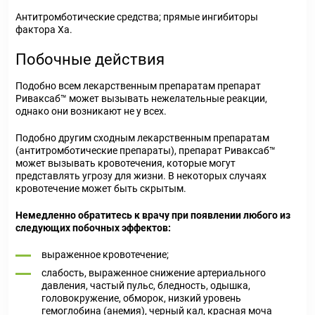
Антитромботические средства; прямые ингибиторы
фактора Ха.
Побочные действия
Подобно всем лекарственным препаратам препарат
Риваксаб™ может вызывать нежелательные реакции,
однако они возникают не у всех.
Подобно другим сходным лекарственным препаратам
(антитромботические препараты), препарат Риваксаб™
может вызывать кровотечения, которые могут
представлять угрозу для жизни. В некоторых случаях
кровотечение может быть скрытым.
Немедленно обратитесь к врачу при появлении любого из
следующих побочных эффектов:
выраженное кровотечение;
слабость, выраженное снижение артериального
давления, частый пульс, бледность, одышка,
головокружение, обморок, низкий уровень
гемоглобина (анемия), черный кал, красная моча