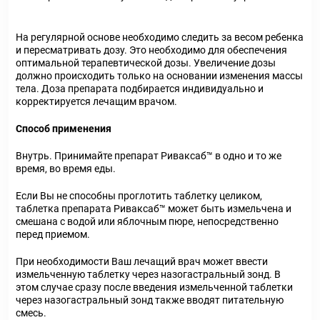
На регулярной основе необходимо следить за весом ребенка
и пересматривать дозу. Это необходимо для обеспечения
оптимальной терапевтической дозы. Увеличение дозы
должно происходить только на основании изменения массы
тела. Доза препарата подбирается индивидуально и
корректируется лечащим врачом.
Способ применения
Внутрь. Принимайте препарат Риваксаб™ в одно и то же
время, во время еды.
Если Вы не способны проглотить таблетку целиком,
таблетка препарата Риваксаб™ может быть измельчена и
смешана с водой или яблочным пюре, непосредственно
перед приемом.
При необходимости Ваш лечащий врач может ввести
измельченную таблетку через назогастральный зонд. В
этом случае сразу после введения измельченной таблетки
через назогастральный зонд также вводят питательную
смесь.