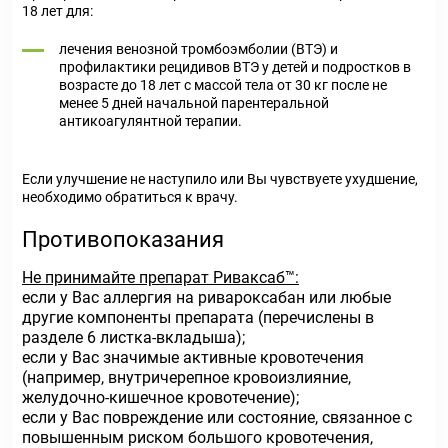
18 лет для:
лечения венозной тромбоэмболии (ВТЭ) и
профилактики рецидивов ВТЭ у детей и подростков в
возрасте до 18 лет с массой тела от 30 кг после не
менее 5 дней начальной парентеральной
антикоагулянтной терапии.
Если улучшение не наступило или Вы чувствуете ухудшение,
необходимо обратиться к врачу.
Противопоказания
Не принимайте препарат Риваксаб™:
если у Вас аллергия на ривароксабан или любые
другие компоненты препарата (перечислены в
разделе 6 листка-вкладыша);
если у Вас значимые активные кровотечения
(например, внутричерепное кровоизлияние,
желудочно-кишечное кровотечение);
если у Вас повреждение или состояние, связанное с
повышенным риском большого кровотечения,