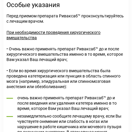
Особые указания
Перед приемом препарата Риваксаб™ проконсультируйтесь
с лечащим врачом.
При необходимости проведения хирургического
вмешательства
• Очень важно применять препарат Риваксаб™ до и после
хирургического вмешательства именно в то время, которое
Вам указал Ваш лечащий врач;
• Если во время хирургического вмешательства была
проведена катетеризация или пункция в область спинного
мозга (например, эпидуральная или спинномозговая
анестезия или обезболивание):
очень важно применять препарат Риваксаб™ до и
после введения или удаления катетера именно в то
время, которое Вам указал Ваш лечащий врач;
незамедлительно сообщите лечащему врачу, если Вы
чувствуете онемение или слабость в ногах или
нарушение в работе кишечника или мочевого пузыря