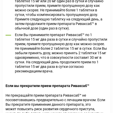
таблетке 15 мг или 20 мг один раз в сутки и случайно
пропустили прием, примите пропущенную дозу как
можно скорее. Не принимайте более 1 таблетки в
сутки, чтобы компенсировать пропущенную дозу.
Примите следующую таблетку на следующий день, а
затем продолжите прием препарата Риваксаб™ в
обычной дозе (один раз в сутки).
Если Вы принимаете препарат Риваксаб™ по 1
таблетке 15 мг два раза в сутки и случайно пропустили
прием, примите пропущенную дозу как можно скорее.
Не принимайте более 2 таблеток 15 мг в сутки. Если Вы
забыли принять дозу, можно принять 2 таблетки 15 мг
одновременно, что в совокупности составит 30 мг в
сутки. На следующий день продолжите прием по 1
таблетке 15 мг два раза в сутки согласно
рекомендациям врача.
Если вы прекратили прием препарата Риваксаб™
Не прекращайте прием препарата Риваксаб™ не
посоветовавшись предварительно с лечащим врачом. Если
Вы прекратите применение данного препарата, это
может повысить риск развития сердечного приступа,