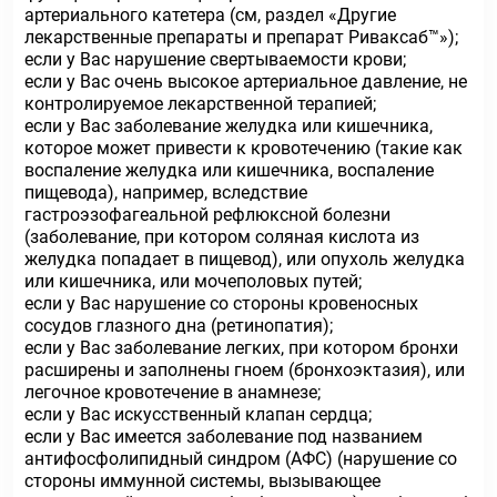
артериального катетера (см, раздел «Другие
лекарственные препараты и препарат Риваксаб™»);
если у Вас нарушение свертываемости крови;
если у Вас очень высокое артериальное давление, не
контролируемое лекарственной терапией;
если у Вас заболевание желудка или кишечника,
которое может привести к кровотечению (такие как
воспаление желудка или кишечника, воспаление
пищевода), например, вследствие
гастроэзофагеальной рефлюксной болезни
(заболевание, при котором соляная кислота из
желудка попадает в пищевод), или опухоль желудка
или кишечника, или мочеполовых путей;
если у Вас нарушение со стороны кровеносных
сосудов глазного дна (ретинопатия);
если у Вас заболевание легких, при котором бронхи
расширены и заполнены гноем (бронхоэктазия), или
легочное кровотечение в анамнезе;
если у Вас искусственный клапан сердца;
если у Вас имеется заболевание под названием
антифосфолипидный синдром (АФС) (нарушение со
стороны иммунной системы, вызывающее