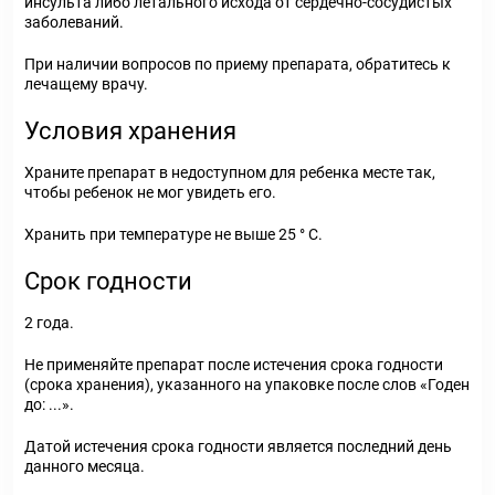
инсульта либо летального исхода от сердечно-сосудистых
заболеваний.
При наличии вопросов по приему препарата, обратитесь к
лечащему врачу.
Условия хранения
Храните препарат в недоступном для ребенка месте так,
чтобы ребенок не мог увидеть его.
Хранить при температуре не выше 25 ° С.
Срок годности
2 года.
Не применяйте препарат после истечения срока годности
(срока хранения), указанного на упаковке после слов «Годен
до: ...».
Датой истечения срока годности является последний день
данного месяца.