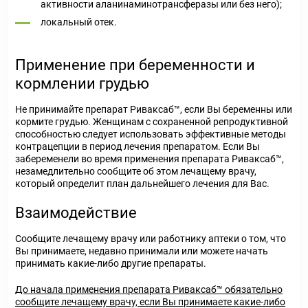
активности аланинаминотрансферазы или без него);
локальный отек.
Применение при беременности и
кормлении грудью
Не принимайте препарат Риваксаб™, если Вы беременны или
кормите грудью. Женщинам с сохраненной репродуктивной
способностью следует использовать эффективные методы
контрацепции в период лечения препаратом. Если Вы
забеременели во время применения препарата Риваксаб™,
незамедлительно сообщите об этом лечащему врачу,
который определит план дальнейшего лечения для Вас.
Взаимодействие
Сообщите лечащему врачу или работнику аптеки о том, что
Вы принимаете, недавно принимали или можете начать
принимать какие-либо другие препараты.
До начала применения препарата Риваксаб™ обязательно
сообщите лечащему врачу, если Вы принимаете какие-либо