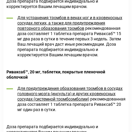
Доза препарата подбирается индивидуально и
корректируется Вашим лечащим врачом.
Для устранения тромбов в венах ног и в кровеносных
сосудах легких, а также для предупреждения
повторного образования тромбов
рекомендованная
доза составляет 1 таблетка препарата Риваксаб™ 15
мг два раза в сутки в течение первых 3 недель. Затем
Ваш лечащий врач даст иные рекомендации. Доза
препарата подбирается индивидуально и
корректируется Вашим лечащим врачом.
Риваксаб™, 20 мг, таблетки, покрытые пленочной
оболочкой
Для предупреждения образования тромбов в сосудах
головного мозга (инсульта) и других кровеносных
сосудах (системной тромбоэмболии)
рекомендованная
доза составляет 1 таблетка препарата Риваксаб™ 20
мг один раз в сутки.
Доза препарата подбирается индивидуально и