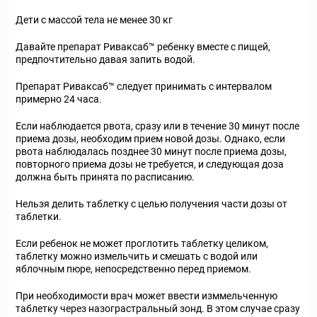
Дети с массой тела не менее 30 кг
Давайте препарат Риваксаб™ ребенку вместе с пищей,
предпочтительно давая запить водой.
Препарат Риваксаб™ следует принимать с интервалом
примерно 24 часа.
Если наблюдается рвота, сразу или в течение 30 минут после
приема дозы, необходим прием новой дозы. Однако, если
рвота наблюдалась позднее 30 минут после приема дозы,
повторного приема дозы не требуется, и следующая доза
должна быть принята по расписанию.
Нельзя делить таблетку с целью получения части дозы от
таблетки.
Если ребенок не может проглотить таблетку целиком,
таблетку можно измельчить и смешать с водой или
яблочным пюре, непосредственно перед приемом.
При необходимости врач может ввести изммельченную
таблетку через назограстральный зонд. В этом случае сразу