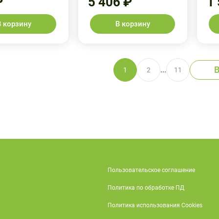
₽
5 406 ₽
1
В корзину
В корзину
В
...
1
2
11
Пользовательское соглашение
Политика по обработке ПД
Политика использования Cookies