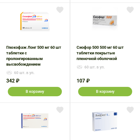
Глюкофаж Лонг 500 мг 60 шт
Сиофор 500 500 мг 60 шт
таблетки с
таблетки покрытые
пролонгированным
пленочной оболочкой
высвобождением
60 шт. в уп.
60 шт. в уп.
342 ₽
107 ₽
В корзину
В корзину