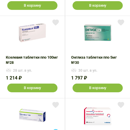
В корзину
В корзину
Кселевия таблетки ппо 100мг
Онглиза таблетки ппо 5мг
№28
№30
28 шт. в уп.
30 шт. в уп.
1 214 ₽
1 797 ₽
В корзину
В корзину