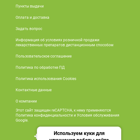
Пункты выдачи
Оплата и доставка
Задать вопрос
Информация об условиях розничной продажи
лекарственных препаратов дистанционным способом
Пользовательское соглашение
Политика по обработке ПД
Политика использования Cookies
Контактные данные
О компании
Этот сайт защищен reCAPTCHA, к нему применяются
Политика конфиденциальности и Условия обслуживания
Google.
Используем куки для
+7 495 419 18 18