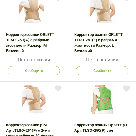
Корректор осанки ORLETT
Корректор осанки ORLETT
TLSO-250(A) с ребрами
TLSO-251(F) с ребрами
жесткости Размер: M
жесткости Размер: L
Бежевый
Бежевый
Нет в наличии
Нет в наличии
Сообщить
Сообщить
Корректор осанки р.M
Корректор осанки Орлетт р.L
Арт.TLSO-251(F) с 2-мя
Арт.TLSO-250(P) зел
метал ребрами 2G коротк