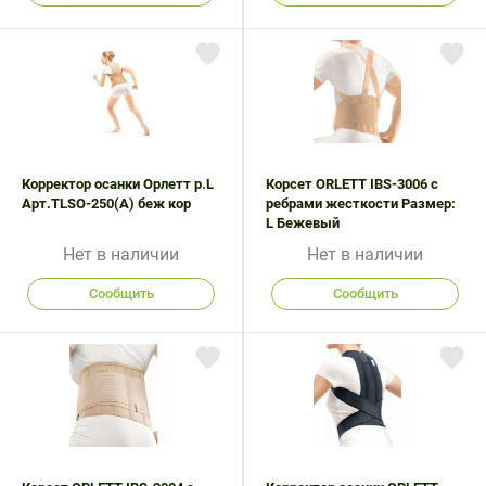
Корректор осанки Орлетт р.L
Корсет ORLETT IBS-3006 с
Арт.TLSO-250(A) беж кор
ребрами жесткости Размер:
L Бежевый
Нет в наличии
Нет в наличии
Сообщить
Сообщить