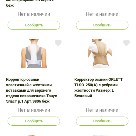
беж
Нет в наличии
Нет в наличии
Сообщить
Сообщить
Корректор осанки
Корректор осанки ORLETT
эластичный с жесткими
TLSO-250(A) с ребрами
вставками для верхнего
жесткости Размер: L
отдела позвоночника Тонус
Бежевый
Эласт р.1 Арт.9806 беж
Нет в наличии
Нет в наличии
Сообщить
Сообщить