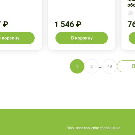
об
7 ₽
1 546 ₽
7
В корзину
В корзину
В
...
1
2
49
Пользовательское соглашение