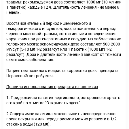
травмы: рекомендуемая доза составляет 1000 мг (10 мл или
1 пакетик) каждые 12 ч. Длительность лечения - не менее 6
недель.
Восстановительный период ишемического и
геморрагического инсультов, восстановительный период
черепно-мозговой травмы, когнитивные и поведенческие
нарушения при дегенеративных и сосудистых заболеваниях
головного мозга: рекомендуемая доза составляет 500-2000
мг/сут (5-10 мл 1-2 раза/сут или 1 пакетик (1000 мг) 1-2
раза/сут). Доза и длительность лечения зависят от тяжести
симптомов заболевания.
Пациентам пожилого возраста коррекция дозы препарата
Цераксон
®
не требуется.
Правила использования препарата в пакетиках
1. Придерживая пакетик вертикально, осторожно оторвать
его край по отметке "Открывать здесь".
2.Содержимое пакетика можно выпить непосредственно
после вскрытия или перед приемом можно развести в 1/2
стакана воды (120 мл).