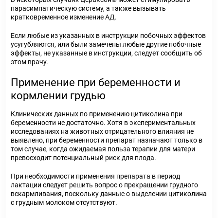
парасимпатическую систему, а также вызывать
кратковременное изменение АД.
Если любые из указанных в инструкции побочных эффектов
усугубляются, или были замечены любые другие побочные
эффекты, не указанные в инструкции, следует сообщить об
этом врачу.
Применение при беременности и
кормлении грудью
Клинических данных по применению цитиколина при
беременности не достаточно. Хотя в экспериментальных
исследованиях на животных отрицательного влияния не
выявлено, при беременности препарат назначают только в
том случае, когда ожидаемая польза терапии для матери
превосходит потенциальный риск для плода.
При необходимости применения препарата в период
лактации следует решить вопрос о прекращении грудного
вскармливания, поскольку данные о выделении цитиколина
с грудным молоком отсутствуют.