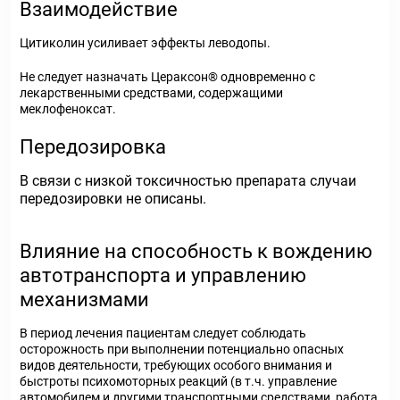
Взаимодействие
Цитиколин усиливает эффекты леводопы.
Не следует назначать Цераксон
®
одновременно с
лекарственными средствами, содержащими
меклофеноксат.
Передозировка
В связи с низкой токсичностью препарата случаи
передозировки не описаны.
Влияние на способность к вождению
автотранспорта и управлению
механизмами
В период лечения пациентам следует соблюдать
осторожность при выполнении потенциально опасных
видов деятельности, требующих особого внимания и
быстроты психомоторных реакций (в т.ч. управление
автомобилем и другими транспортными средствами, работа