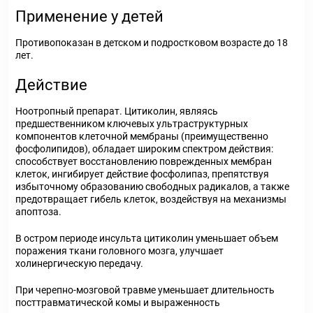
Применение у детей
Противопоказан в детском и подростковом возрасте до 18
лет.
Действие
Ноотропный препарат. Цитиколин, являясь
предшественником ключевых ультраструктурных
компонентов клеточной мембраны (преимущественно
фосфолипидов), обладает широким спектром действия:
способствует восстановлению поврежденных мембран
клеток, ингибирует действие фосфолипаз, препятствуя
избыточному образованию свободных радикалов, а также
предотвращает гибель клеток, воздействуя на механизмы
апоптоза.
В остром периоде инсульта цитиколин уменьшает объем
поражения ткани головного мозга, улучшает
холинергическую передачу.
При черепно-мозговой травме уменьшает длительность
посттравматической комы и выраженность