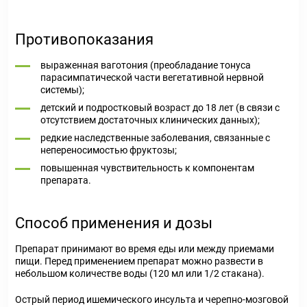
Противопоказания
выраженная ваготония (преобладание тонуса
парасимпатической части вегетативной нервной
системы);
детский и подростковый возраст до 18 лет (в связи с
отсутствием достаточных клинических данных);
редкие наследственные заболевания, связанные с
непереносимостью фруктозы;
повышенная чувствительность к компонентам
препарата.
Способ применения и дозы
Препарат принимают во время еды или между приемами
пищи. Перед применением препарат можно развести в
небольшом количестве воды (120 мл или 1/2 стакана).
Острый период ишемического инсульта и черепно-мозговой