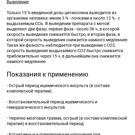
Выведение
Только 15 % введенной дозы цитиколина выводится из
организма человека: менее 3 % - почками и около 12 % - с
выдыхаемым ССЬ. В выведении препарата с мочой
выделяют две фазы: первая фаза - около 36 ч, в которой
скорость выведения снижается быстро, и вторая фаза, в
которой скорость выведения снижается намного медленнее.
Такая же фазность наблюдается при выведении с СО2,
скорость выведения выдыхаемого СО2 быстро снижается
приблизительно через 15 ч, в дальнейшем она снижается
намного медленнее.
Показания к применению
- Острый период ишемического инсульта (в составе
комплексной терапии).
- Восстановительный период ишемического и
геморрагического инсультов.
- Черепно-мозговая травма, острый (в составе комплексной
терапии) и восстановительный период.
- Когнитивные и поведенческие нарушения при