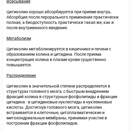
Всасывание
Цитиколин хорошо абсорбируется при приеме внутрь.
Абсорбция после перорального применения практически
полная, а биодоступность практически такая же, как и
после внутривенного введения.
Метаболизм
Цитиколин метаболизируется в кишечнике и печени с
образованием холина и цитидина. После приема
концентрация холина в плазме крови существенно
повышается.
Распределение
Цитиколин в значительной степени распределяется в
структурах головного мозга, с быстрым внедрением
фракций холина в структурные фосфолипиды и фракции
цитидина - в цитидиновые нуклеотиды и нуклеиновые
кислоты. Достигнув головного мозга, цитиколин
встраивается в клеточные, цитоплазматические и
митохондриальные мембраны, принимая участие в
построении фракции фосфолипидов.