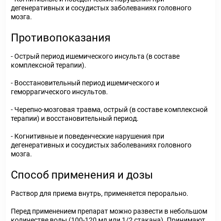
дегенеративных и сосудистых заболеваниях головного
мозга.
Противопоказания
- Острый период ишемического инсульта (в составе
комплексной терапии).
- Восстановительный период ишемического и
геморрагического инсультов.
- Черепно-мозговая травма, острый (в составе комплексной
терапии) и восстановительный период.
- Когнитивные и поведенческие нарушения при
дегенеративных и сосудистых заболеваниях головного
мозга.
Способ применения и дозы
Раствор для приема внутрь, применяется перорально.
Перед применением препарат можно развести в небольшом
количестве воды (100-120 мл или 1/2 стакана). Принимают