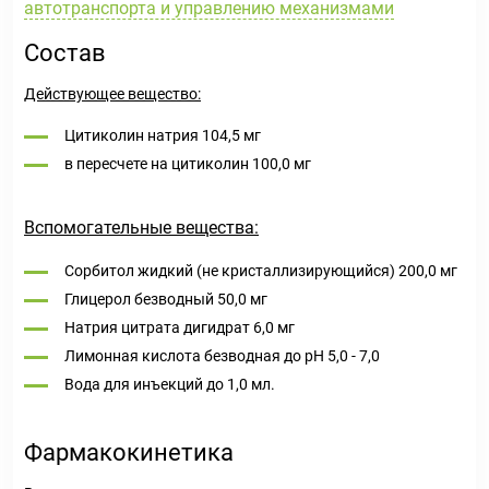
автотранспорта и управлению механизмами
Состав
Действующее вещество:
Цитиколин натрия 104,5 мг
в пересчете на цитиколин 100,0 мг
Вспомогательные вещества:
Сорбитол жидкий (не кристаллизирующийся) 200,0 мг
Глицерол безводный 50,0 мг
Натрия цитрата дигидрат 6,0 мг
Лимонная кислота безводная до pH 5,0 - 7,0
Вода для инъекций до 1,0 мл.
Фармакокинетика