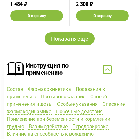
1 484 ₽
2 308 ₽
В корзину
В корзину
Показать ещё
Инструкция по
применению
Состав
Фармакокинетика
Показания к
применению
Противопоказания
Способ
применения и дозы
Особые указания
Описание
Фармакодинамика
Побочные действия
Применение при беременности и кормлении
грудью
Взаимодействие
Передозировка
Влияние на способность к вождению