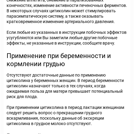
снижение аппетита, онемение в парализованных
конечностях, изменение активности печеночных ферментов.
В некоторых случаях цитиколин может стимулировать
парасимпатическую систему, а также оказывать
кратковременное изменение артериального давления.
Если любые из указанных в инструкции побочных эффектов
усугубляются или Вы заметили любые другие побочные
эффекты, не указанные в инструкции, сообщите врачу.
Применение при беременности и
кормлении грудью
Отсутствуют достаточные данные по применению
цитиколина у беременных женщин. В период беременности
цитиколин назначают только в тех случаях, когда
ожидаемая польза для матери превышает потенциальный
риск для плода.
При применении цитиколина в период лактации женщинам
следует решить вопрос о прекращении грудного
вскармливания, поскольку данные об экскреции
цитиколина в грудное молоко отсутствуют.