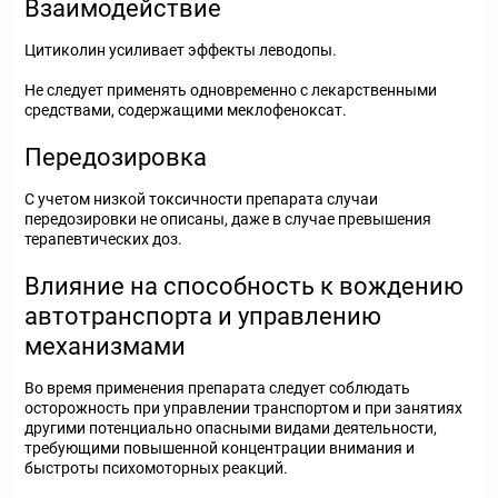
Взаимодействие
Цитиколин усиливает эффекты леводопы.
Не следует применять одновременно с лекарственными
средствами, содержащими меклофеноксат.
Передозировка
С учетом низкой токсичности препарата случаи
передозировки не описаны, даже в случае превышения
терапевтических доз.
Влияние на способность к вождению
автотранспорта и управлению
механизмами
Во время применения препарата следует соблюдать
осторожность при управлении транспортом и при занятиях
другими потенциально опасными видами деятельности,
требующими повышенной концентрации внимания и
быстроты психомоторных реакций.