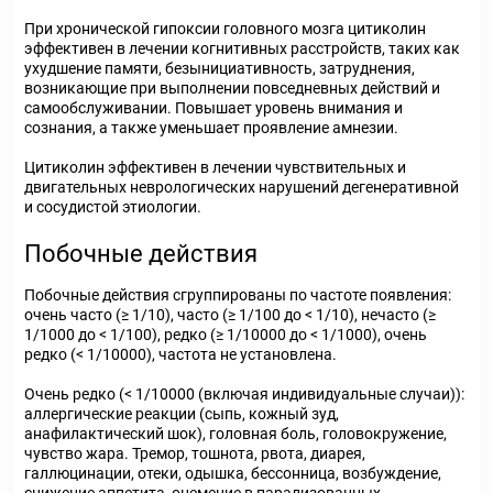
При хронической гипоксии головного мозга цитиколин
эффективен в лечении когнитивных расстройств, таких как
ухудшение памяти, безынициативность, затруднения,
возникающие при выполнении повседневных действий и
самообслуживании. Повышает уровень внимания и
сознания, а также уменьшает проявление амнезии.
Цитиколин эффективен в лечении чувствительных и
двигательных неврологических нарушений дегенеративной
и сосудистой этиологии.
Побочные действия
Побочные действия сгруппированы по частоте появления:
очень часто (≥ 1/10), часто (≥ 1/100 до < 1/10), нечасто (≥
1/1000 до < 1/100), редко (≥ 1/10000 до < 1/1000), очень
редко (< 1/10000), частота не установлена.
Очень редко (< 1/10000 (включая индивидуальные случаи)):
аллергические реакции (сыпь, кожный зуд,
анафилактический шок), головная боль, головокружение,
чувство жара. Тремор, тошнота, рвота, диарея,
галлюцинации, отеки, одышка, бессонница, возбуждение,