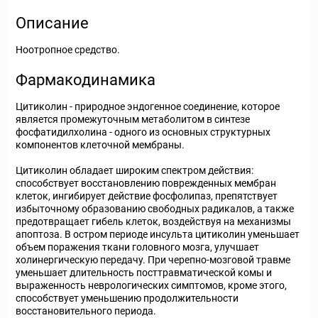
Описание
Ноотропное средство.
Фармакодинамика
Цитиколин - природное эндогенное соединение, которое
является промежуточным метаболитом в синтезе
фосфатидилхолина - одного из основных структурных
компонентов клеточной мембраны.
Цитиколин обладает широким спектром действия:
способствует восстановлению поврежденных мембран
клеток, ингибирует действие фосфолипаз, препятствует
избыточному образованию свободных радикалов, а также
предотвращает гибель клеток, воздействуя на механизмы
апоптоза. В остром периоде инсульта цитиколин уменьшает
объем поражения ткани головного мозга, улучшает
холинергическую передачу. При черепно-мозговой травме
уменьшает длительность посттравматической комы и
выраженность неврологических симптомов, кроме этого,
способствует уменьшению продолжительности
восстановительного периода.