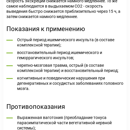
скорость экскреции снижается намного медленнее. То же
самое наблюдается в выдыхаемом СО2 - скорость
выведения быстро снижается приблизительно через 15 ч, а
затем снижается намного медленнее.
Показания к применению
Острый период ишемического инсульта (в составе
комплексной терапии);
восстановительный период ишемического и
геморрагического инсультов;
черепно-мозговая травма, острый (в составе
комплексной терапии) и восстановительный период;
когнитивные и поведенческие нарушения при
дегенеративных и сосудистых заболеваниях головного
мозга.
Противопоказания
Выраженная ваготония (преобладание тонуса
парасимпатической части вегетативной нервной
системы);