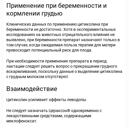
Применение при беременности и
кормлении грудью
Клинических данных по применению цитиколина при
беременности не достаточно. Хотя в экспериментальных
исследованиях на животных отрицательного влияния не
выявлено, при беременности препарат назначают только в
том случае, когда ожидаемая польза терапии для матери
превосходит потенциальный риск для плода.
При необходимости применения препарата в период
лактации следует решить вопрос о прекращении грудного
вскармливания, поскольку данные о выделении цитиколина
с грудным молоком отсутствуют.
Взаимодействие
Цитиколин усиливает эффекты леводопы.
Не следует назначать Цераксон® одновременно с
лекарственными средствами, содержащими
меклофеноксат.