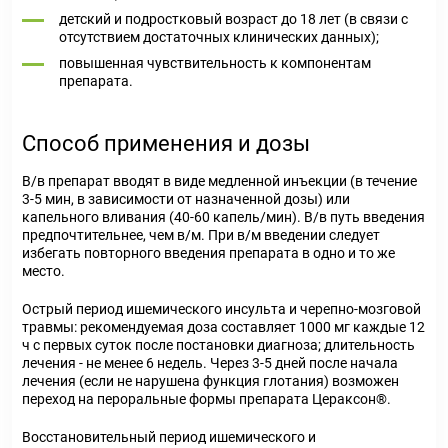
детский и подростковый возраст до 18 лет (в связи с
отсутствием достаточных клинических данных);
повышенная чувствительность к компонентам
препарата.
Способ применения и дозы
В/в препарат вводят в виде медленной инъекции (в течение
3-5 мин, в зависимости от назначенной дозы) или
капельного вливания (40-60 капель/мин). В/в путь введения
предпочтительнее, чем в/м. При в/м введении следует
избегать повторного введения препарата в одно и то же
место.
Острый период ишемического инсульта и черепно-мозговой
травмы: рекомендуемая доза составляет 1000 мг каждые 12
ч с первых суток после постановки диагноза; длительность
лечения - не менее 6 недель. Через 3-5 дней после начала
лечения (если не нарушена функция глотания) возможен
переход на пероральные формы препарата Цераксон®.
Восстановительный период ишемического и