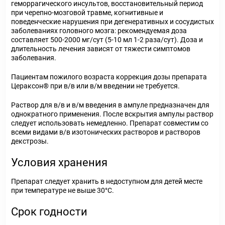
геморрагического инсультов, восстановительный период
при черепно-мозговой травме, когнитивные и
поведенческие нарушения при дегенеративных и сосудистых
заболеваниях головного мозга: рекомендуемая доза
составляет 500-2000 мг/сут (5-10 мл 1-2 раза/сут). Доза и
длительность лечения зависят от тяжести симптомов
заболевания.
Пациентам пожилого возраста коррекция дозы препарата
Цераксон® при в/в или в/м введении не требуется.
Раствор для в/в и в/м введения в ампуле предназначен для
однократного применения. После вскрытия ампулы раствор
следует использовать немедленно. Препарат совместим со
всеми видами в/в изотонических растворов и растворов
декстрозы.
Условия хранения
Препарат следует хранить в недоступном для детей месте
при температуре не выше 30°С.
Срок годности