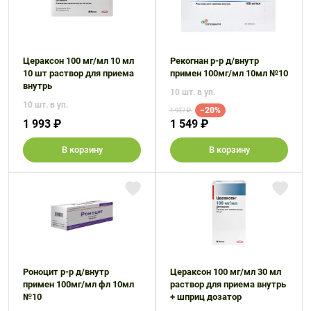
Цераксон 100 мг/мл 10 мл
Рекогнан р-р д/внутр
10 шт раствор для приема
примен 100мг/мл 10мл №10
внутрь
10 шт. в уп.
10 шт. в уп.
−20%
1 937 ₽
1 993 ₽
1 549 ₽
В корзину
В корзину
Роноцит р-р д/внутр
Цераксон 100 мг/мл 30 мл
примен 100мг/мл фл 10мл
раствор для приема внутрь
№10
+ шприц дозатор