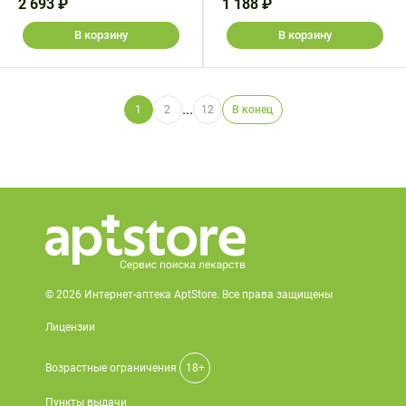
2 693 ₽
1 188 ₽
В корзину
В корзину
...
1
2
12
В конец
© 2026 Интернет-аптека AptStore. Все права защищены
Лицензии
Возрастные ограничения
18+
Пункты выдачи