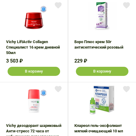
Vichy LiftActiv Collagen
Боро Плюс крем 50г
Специалист 16 крем дневной
антисептический розовый
50мл
3 503 ₽
229 ₽
В корзину
В корзину
Vichy дезодорант шариковый
Клареол гель-эксфолиант
Анти-стресс 72 часа от
мягкий очищающий 10 мл