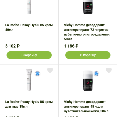
La Roche-Posay Hyalu В5 крем
Vichy Homme дезодорант-
40мл
антиперспирант 72 ч против
избыточного потоотделения,
50мл
3 102 ₽
1 186 ₽
В корзину
В корзину
La Roche-Posay Hyalu В5 крем
Vichy Homme дезодорант-
для глаз 15мл
антиперсперант 48 ч для
чувствительной кожи, 50мл