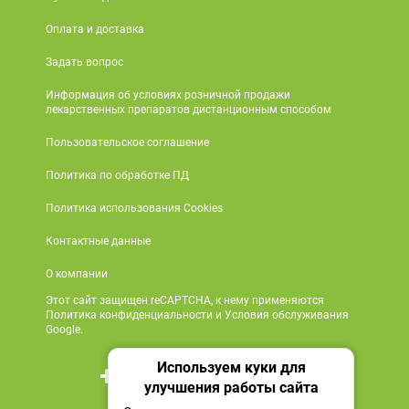
Оплата и доставка
Задать вопрос
Информация об условиях розничной продажи
лекарственных препаратов дистанционным способом
Пользовательское соглашение
Политика по обработке ПД
Политика использования Cookies
Контактные данные
О компании
Этот сайт защищен reCAPTCHA, к нему применяются
Политика конфиденциальности и Условия обслуживания
Google.
Используем куки для
+7 495 419 18 18
улучшения работы сайта
Мы в социальных сетях