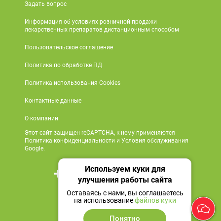
Задать вопрос
Информация об условиях розничной продажи
лекарственных препаратов дистанционным способом
Пользовательское соглашение
Политика по обработке ПД
Политика использования Cookies
Контактные данные
О компании
Этот сайт защищен reCAPTCHA, к нему применяются
Политика конфиденциальности и Условия обслуживания
Google.
Используем куки для
+7 495 419 18 18
улучшения работы сайта
Мы в социальных сетях
Оставаясь с нами, вы соглашаетесь
на использование
файлов куки
Понятно