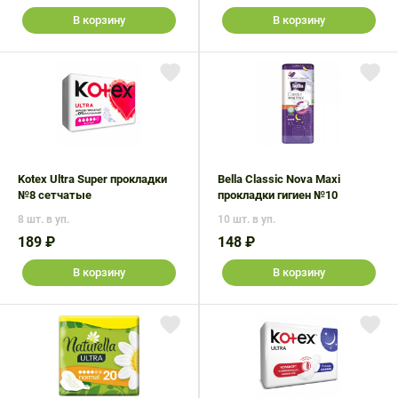
В корзину
В корзину
Kotex Ultra Super прокладки
Bella Classic Nova Maxi
№8 сетчатые
прокладки гигиен №10
8 шт. в уп.
10 шт. в уп.
189 ₽
148 ₽
В корзину
В корзину