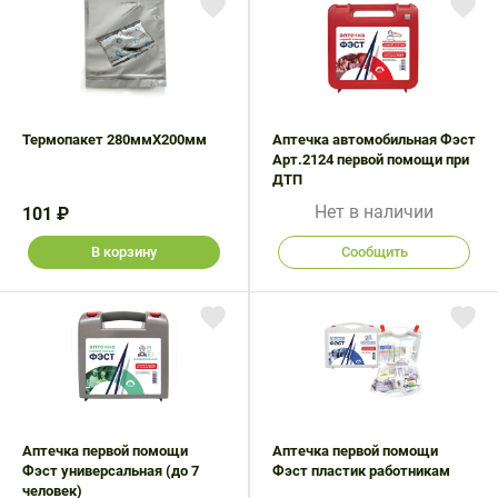
Термопакет 280ммX200мм
Аптечка автомобильная Фэст
Арт.2124 первой помощи при
ДТП
Нет в наличии
101 ₽
В корзину
Сообщить
Аптечка первой помощи
Аптечка первой помощи
Фэст универсальная (до 7
Фэст пластик работникам
человек)