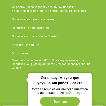
Информация об условиях розничной продажи
лекарственных препаратов дистанционным способом
Пользовательское соглашение
Политика по обработке ПД
Политика использования Cookies
Контактные данные
О компании
Этот сайт защищен reCAPTCHA, к нему применяются
Политика конфиденциальности и Условия обслуживания
Google.
Используем куки для
+7 495 419 18 18
улучшения работы сайта
Мы в социальных сетях
Оставаясь с нами, вы соглашаетесь
на использование
файлов куки
Понятно