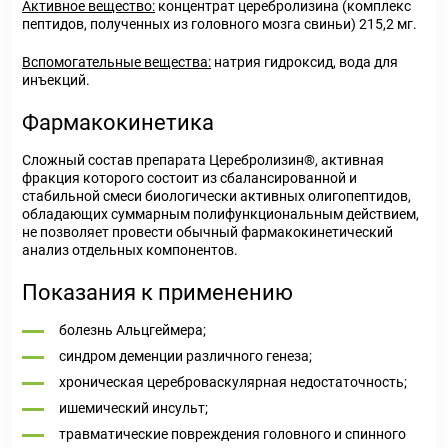
Активное вещество:
концентрат церебролизина (комплекс
пептидов, полученных из головного мозга свиньи) 215,2 мг.
Вспомогательные вещества:
натрия гидроксид, вода для
инъекций.
Фармакокинетика
Сложный состав препарата Церебролизин®, активная
фракция которого состоит из сбалансированной и
стабильной смеси биологически активных олигопептидов,
обладающих суммарным полифункциональным действием,
не позволяет провести обычный фармакокинетический
анализ отдельных компонентов.
Показания к применению
болезнь Альцгеймера;
синдром деменции различного генеза;
хроническая цереброваскулярная недостаточность;
ишемический инсульт;
травматические повреждения головного и спинного