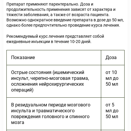
Препарат применяют парентерально. Доза и
продолжительность применения зависят от характера и
тяжести заболевания, а также от возраста пациента.
Возможно однократное введение препарата в дозе до 50 мл,
однако более предпочтительно проведение курса лечения.
Рекомендуемый курс лечения представляет собой
ежедневные инъекции в течение 10-20 дней.
Показание
Доза
Острые состояния (ишемический
от 10
инсульт, черепно-мозговая травма,
мл до
осложнения нейрохирургических
50 мл
операций)
В резидуальном периоде мозгового
от 5
инсульта и травматического
мл до
повреждения головного и спинного
50 мл
мозга