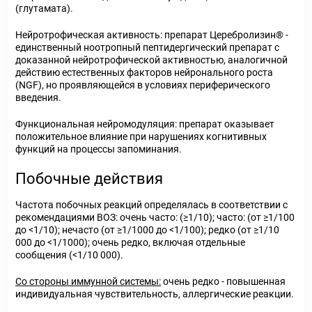
(глутамата).
Нейротрофическая активность: препарат Церебролизин® -
единственный ноотропный пептидергический препарат с
доказанной нейротрофической активностью, аналогичной
действию естественных факторов нейронального роста
(NGF), но проявляющейся в условиях периферического
введения.
Функциональная нейромодуляция: препарат оказывает
положительное влияние при нарушениях когнитивных
функций на процессы запоминания.
Побочные действия
Частота побочных реакций определялась в соответствии с
рекомендациями ВОЗ: очень часто: (≥1/10); часто: (от ≥1/100
до <1/10); нечасто (от ≥1/1000 до <1/100); редко (от ≥1/10
000 до <1/1000); очень редко, включая отдельные
сообщения (<1/10 000).
Со стороны иммунной системы:
очень редко - повышенная
индивидуальная чувствительность, аллергические реакции.