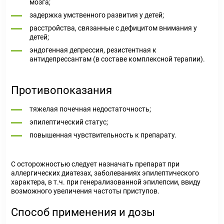
мозга;
задержка умственного развития у детей;
расстройства, связанные с дефицитом внимания у
детей;
эндогенная депрессия, резистентная к
антидепрессантам (в составе комплексной терапии).
Противопоказания
тяжелая почечная недостаточность;
эпилептический статус;
повышенная чувствительность к препарату.
С осторожностью
следует назначать препарат при
аллергических диатезах, заболеваниях эпилептического
характера, в т.ч. при генерализованной эпилепсии, ввиду
возможного увеличения частоты приступов.
Способ применения и дозы