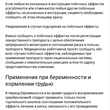
Если любые из указанных в инструкции побочных эффектов
усугубляются или отмечаются любые другие побочные
эффекты, не указанные в инструкции, пациенту необходимо
cообщить об этом лечащему врачу.
Уведомление в случае подозрения на побочные эффекты
Важно сообщать о побочных эффектах после регистрации
лекарственного препарата с целью обеспечения
непрерывного мониторинга соотношения риска и пользы
препарата. Медицинских работников просят сообщать обо
всех случаях побочных эффектов, наблюдаемых при
применении препарата через национальные системы
сообщения о нежелательных реакциях и/или по адресу
представительства компании.
Применение при беременности и
кормлении грудью
В период беременности и во время грудного вскармливания
Церебролизин® следует применять только после
тщательного анализа соотношения положительного
эффекта лечения и риска, связанного с его проведением.