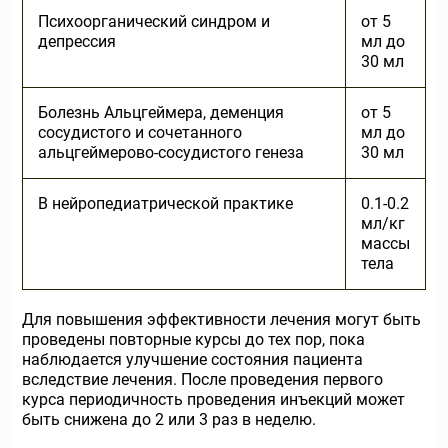
Психоорганический синдром и
от 5
депрессия
мл до
30 мл
Болезнь Альцгеймера, деменция
от 5
сосудистого и сочетанного
мл до
альцгеймерово-сосудистого генеза
30 мл
В нейропедиатрической практике
0.1-0.2
мл/кг
массы
тела
Для повышения эффективности лечения могут быть
проведены повторные курсы до тех пор, пока
наблюдается улучшение состояния пациента
вследствие лечения. После проведения первого
курса периодичность проведения инъекций может
быть снижена до 2 или 3 раз в неделю.