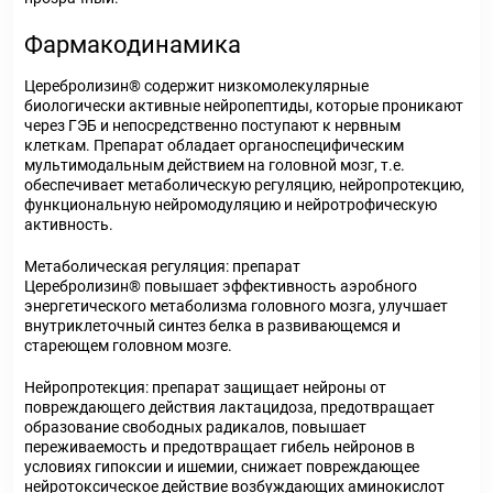
Фармакодинамика
Церебролизин® содержит низкомолекулярные
биологически активные нейропептиды, которые проникают
через ГЭБ и непосредственно поступают к нервным
клеткам. Препарат обладает органоспецифическим
мультимодальным действием на головной мозг, т.е.
обеспечивает метаболическую регуляцию, нейропротекцию,
функциональную нейромодуляцию и нейротрофическую
активность.
Метаболическая регуляция: препарат
Церебролизин® повышает эффективность аэробного
энергетического метаболизма головного мозга, улучшает
внутриклеточный синтез белка в развивающемся и
стареющем головном мозге.
Нейропротекция: препарат защищает нейроны от
повреждающего действия лактацидоза, предотвращает
образование свободных радикалов, повышает
переживаемость и предотвращает гибель нейронов в
условиях гипоксии и ишемии, снижает повреждающее
нейротоксическое действие возбуждающих аминокислот