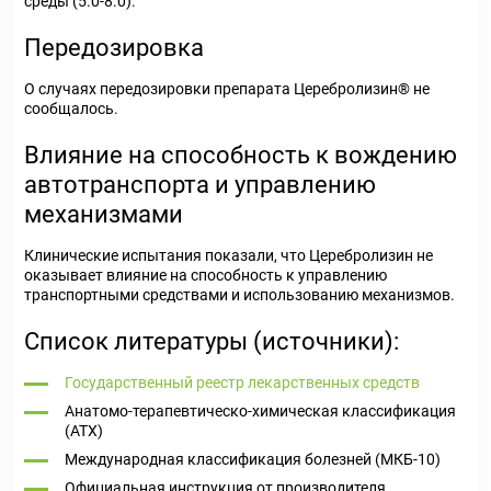
среды (5.0-8.0).
Передозировка
О случаях передозировки препарата Церебролизин® не
сообщалось.
Влияние на способность к вождению
автотранспорта и управлению
механизмами
Клинические испытания показали, что Церебролизин не
оказывает влияние на способность к управлению
транспортными средствами и использованию механизмов.
Список литературы (источники):
Государственный реестр лекарственных средств
Анатомо-терапевтическо-химическая классификация
(ATX)
Международная классификация болезней (МКБ-10)
Официальная инструкция от производителя