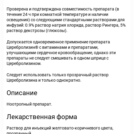
Проверена и подтверждена совместимость препарата (в
течение 24 ч при комнатной температуре и наличии
освещения) со следующими стандартными растворами для
инфузий: 0.9% раствор натрия хлорида, раствор Рингера, 5%
раствор декстрозы (глюкозы).
Допускается одновременное применение препарата
Церебролизин® с витаминами и препаратами,
улучшающими сердечное кровообращение, однако эти
препараты не следует смешивать в одном шприце с
Церебролизином.
Следует использовать только прозрачный раствор
Церебролизина и только однократно.
Описание
Ноотропный препарат.
Лекарственная форма
Раствор для инъекций желтовато-коричневого цвета,
прозрачный.