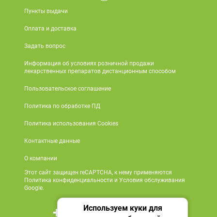
Пункты выдачи
Оплата и доставка
Задать вопрос
Информация об условиях розничной продажи
лекарственных препаратов дистанционным способом
Пользовательское соглашение
Политика по обработке ПД
Политика использования Cookies
Контактные данные
О компании
Этот сайт защищен reCAPTCHA, к нему применяются
Политика конфиденциальности и Условия обслуживания
Google.
Используем куки для
+7 495 419 18 18