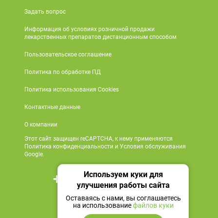
Задать вопрос
Информация об условиях розничной продажи
лекарственных препаратов дистанционным способом
Пользовательское соглашение
Политика по обработке ПД
Политика использования Cookies
Контактные данные
О компании
Этот сайт защищен reCAPTCHA, к нему применяются
Политика конфиденциальности и Условия обслуживания
Google.
Используем куки для
+7 495 419 18 18
улучшения работы сайта
Мы в социальных сетях
Оставаясь с нами, вы соглашаетесь
на использование
файлов куки