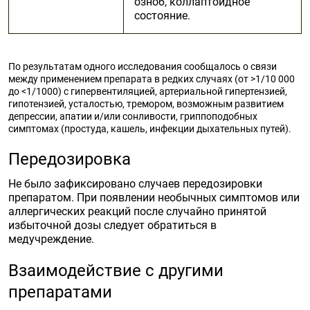
озноб, коллаптоидное
состояние.
По результатам одного исследования сообщалось о связи
между применением препарата в редких случаях (от >1/10 000
до <1/1000) с гипервентиляцией, артериальной гипертензией,
гипотензией, усталостью, тремором, возможным развитием
депрессии, апатии и/или сонливости, гриппоподобных
симптомах (простуда, кашель, инфекции дыхательных путей).
Передозировка
Не было зафиксировано случаев передозировки
препаратом. При появлении необычных симптомов или
аллергических реакций после случайно принятой
избыточной дозы следует обратиться в
медучреждение.
Взаимодействие с другими
препаратами