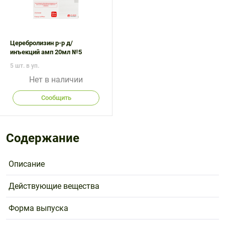
Церебролизин р-р д/
инъекций амп 20мл №5
5 шт. в уп.
Нет в наличии
Сообщить
Содержание
Описание
Действующие вещества
Форма выпуска