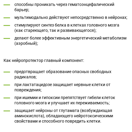
способны проникать через гематоэнцефалический
барьер;
мультимодально действуют непосредственно в нейронах;
стимулируют синтез белка в клетках головного мозга
(как стареющего, так и развивающегося);
делают более эффективным энергетический метаболизм
(аэробный);
Как нейропротектор главный компонент:
предотвращает образование опасных свободных
радикалов;
при лактатацидозе защищает нервные клетки от
повреждения;
при ишемии и гипоксии препятствует гибели клеток
головного мозга и улучшает их переживаемость;
защищает нейроны от глутамата (возбуждающая
аминокислота), обладающего нейротоксическими
свойствами и способного повредить клетки.