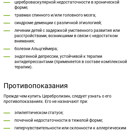
цереброваскулярной недостаточности в хронической
форме;
травмах спинного и/или головного мозга;
синдроме деменции с различной этиологией;
лечении детей с задержкой умственного развития или
расстройствами, возникшими в связи с недостатком
внимания;
болезни Альцгеймера;
эндогенной депрессии, устойчивой к терапии
антидепрессантами (применяется в составе комплексной
терапии).
Противопоказания
Прежде чем купить Церебролизин, следует узнать о его
противопоказаниях. Его не назначают при:
эпилептическом статусе;
почечной недостаточности в тяжелой форме;
гиперчувствительности или склонности к аллергическим