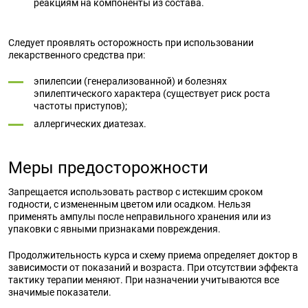
реакциям на компоненты из состава.
Следует проявлять осторожность при использовании
лекарственного средства при:
эпилепсии (генерализованной) и болезнях
эпилептического характера (существует риск роста
частоты приступов);
аллергических диатезах.
Меры предосторожности
Запрещается использовать раствор с истекшим сроком
годности, с измененным цветом или осадком. Нельзя
применять ампулы после неправильного хранения или из
упаковки с явными признаками повреждения.
Продолжительность курса и схему приема определяет доктор в
зависимости от показаний и возраста. При отсутствии эффекта
тактику терапии меняют. При назначении учитываются все
значимые показатели.