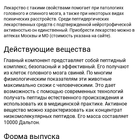
Лекарство с такими свойствами помогает при патологиях
головного и спинного мозга, а также при некоторых видах
психических расстройств. Среди пептидергических
лекарственных средств с подтвержденной нейротрофической
активностью он единственный. Приобрести лекарство можно в
аптеках Москвы и МО (стоимость указана на сайте).
Действующие вещества
Главный компонент представляет собой пептидный
комплекс, безопасный и эффективный. Его получают
из клеток головного мозга свиней. По многим
физиологическим показателям эти животные
максимально схожи с человеческими. Это дает
возможность с помощью современных технологий
получать пептиды естественного происхождения и
использовать их в медицинской практике. Активное
вещество можно характеризовать как концентрат
низкомолекулярных пептидов. Его масса составляет
10000 Дальтон.
Форма выпуска