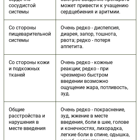
сосудистой
может привести к учащению
системы
сердцебиения и аритмии.
Со стороны
Очень редко - диспепсия,
пищеварительной
диарея, запор, тошнота,
системы
рвота; редко - потеря
аппетита.
Со стороны кожи
Очень редко - кожные
и подкожных
реакции; редко - при
тканей
чрезмерно быстром
введении возможно
ощущение жара, потливость,
зуд.
Общие
Очень редко - покраснение,
расстройства и
зуд, жжение в месте
нарушения в
введения, боли в шее, голове
месте введения
и конечностях, лихорадка,
легкие боли в спине, одышка,