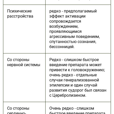
Психические
редко - предполагаемый
расстройства
эффект активации
сопровождается
возбуждением,
проявляющимся
агрессивным поведением,
спутанностью сознания,
бессонницей.
Со стороны
Редко - слишком быстрое
нервной системы
введение препарата может
привести к головокружению;
очень редко - отдельные
случаи генерализованной
эпилепсии и один случай
развития судорог был связан
с Церебролизином.
Со стороны
Очень редко - слишком
сердечно-
быстрое введение препарата