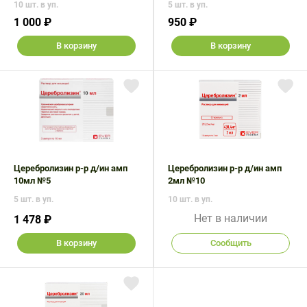
10 шт. в уп.
5 шт. в уп.
1 000 ₽
950 ₽
В корзину
В корзину
Церебролизин р-р д/ин амп
Церебролизин р-р д/ин амп
10мл №5
2мл №10
5 шт. в уп.
10 шт. в уп.
Нет в наличии
1 478 ₽
В корзину
Сообщить