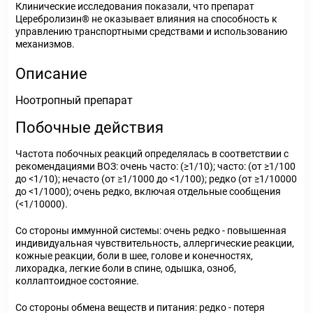
Клинические исследования показали, что препарат
Церебролизин
®
не оказывает влияния на способность к
управлению транспортными средствами и использованию
механизмов.
Описание
Ноотропный препарат
Побочные действия
Частота побочных реакций определялась в соответствии с
рекомендациями ВОЗ: очень часто: (≥1/10); часто: (от ≥1/100
до <1/10); нечасто (от ≥1/1000 до <1/100); редко (от ≥1/10000
до <1/1000); очень редко, включая отдельные сообщения
(<1/10000).
Со стороны иммунной системы: очень редко - повышенная
индивидуальная чувствительность, аллергические реакции,
кожные реакции, боли в шее, голове и конечностях,
лихорадка, легкие боли в спине, одышка, озноб,
коллаптоидное состояние.
Со стороны обмена веществ и питания: редко - потеря