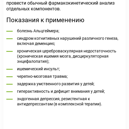
провести обычный фармакокинетический анализ
отдельных компонентов.
Показания к применению
болезнь Альцгеймера;
синдром когнитивных нарушений различного генеза,
включая деменцию;
хроническая цереброваскулярная недостаточность
(хроническая ишемия мозга, дисциркуляторная
энцефалопатия);
ишемический инсульт;
черепно-мозговая травма;
задержка умственного развития у детей;
гиперактивность и дефицит внимания у детей;
эндогенная депрессия, резистентная к
антидепрессантам (в комплексной терапии).