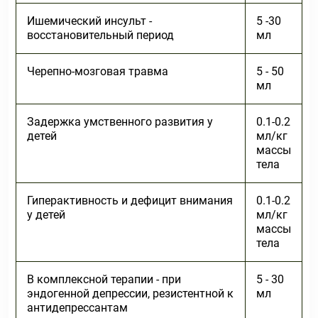
Ишемический инсульт -
5 -30
восстановительный период
мл
Черепно-мозговая травма
5 - 50
мл
Задержка умственного развития у
0.1-0.2
детей
мл/кг
массы
тела
Гиперактивность и дефицит внимания
0.1-0.2
у детей
мл/кг
массы
тела
В комплексной терапии - при
5 - 30
эндогенной депрессии, резистентной к
мл
антидепрессантам