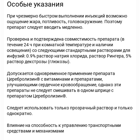
Особые указания
При чрезмерно быстром выполнении инъекций возможно
ощущение жара, потливость, головокружение. Поэтому
препарат следует вводить медленно.
Проверена и подтверждена совместимость препарата (в
течение 24 ч при комнатной температуре и наличии
освещения) со следующими стандартными растворами для
инфузий: 0.9% раствор натрия хлорида, раствор Рингера, 5%
раствор декстрозы (глюкозы).
Допускается одновременное применение препарата
Церебролизин
®
с витаминами и препаратами,
улучшающими сердечное кровообращение, однако эти
препараты не следует смешивать в одном шприце с
препаратом Церебролизин
®
.
Следует использовать только прозрачный раствор и только
однократно.
Влияние на способность к управлению транспортными
средствами и механизмами