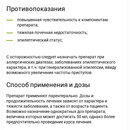
Противопоказания
повышенная чувствительность к компонентам
препарата;
тяжелая почечная недостаточность;
эпилептический статус;
С осторожностью следует назначать препарат при
аллергических диатезах, заболеваниях эпилептического
характера, в т.ч. при генерализованной эпилепсии, ввиду
возможного увеличения частоты приступов.
Способ применения и дозы
Препарат применяют парентерально. Дозы и
продолжительность лечения зависят от характера и
тяжести заболевания, а также от возраста пациента.
Возможно назначение однократных доз препарата,
величина которых может достигать 50 мл, однако более
предпочтительно проведение курса лечения.