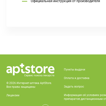
Официальная инструкция от производителя
Пункты выдачи
Оплата и доставка
© 2026 Интернет-аптека AptStore.
Задать вопрос
Все права защищены
Информация об условиях роз
Лицензии
препаратов дистанционным с