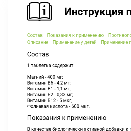
Инструкция 
Состав
Показания к применению
Противоп
Описание
Применение у детей
Применение п
Состав
1 таблетка содержит:
Магний - 400 мг;
Витамин В6 - 4,2 мг;
Витамин В1 - 1,1 мг;
Витамин В2 - 0,33 мг;
Витамин В12 - 5 мкг;
Фолиевая кислота - 600 мкг.
Показания к применению
В качестве биологически активной добавки к п