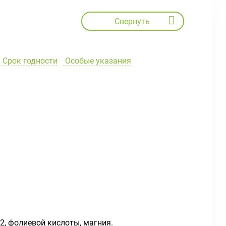
Свернуть
Срок годности
Особые указания
2, фолиевой кислоты, магния.