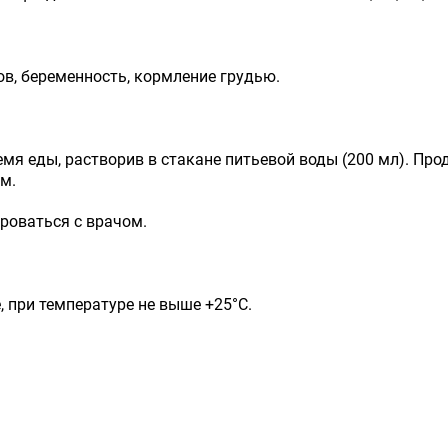
в, беременность, кормление грудью.
емя еды, растворив в стакане питьевой воды (200 мл). Пр
м.
роваться с врачом.
, при температуре не выше +25°С.