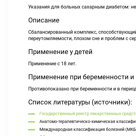
Указания для больных сахарным диабетом: не
Описание
Сбалансированный комплекс, способствующий
переутомляемости, плохом сне и проблем с се
Применение у детей
Применение с 18 лет.
Применение при беременности и
Противопоказано при беременности и в перио
Список литературы (источники):
Государственный реестр лекарственных средст
Анатомо-терапевтическо-химическая классифи
Международная классификация болезней (МКБ