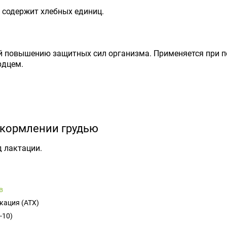
 содержит хлебных единиц.
 повышению защитных сил организма. Применяется при п
рдцем.
 кормлении грудью
д лактации.
в
кация (ATX)
-10)