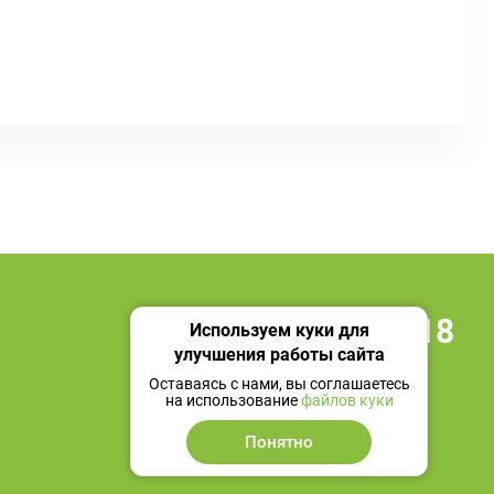
+7 495 419 18 18
Используем куки для
улучшения работы сайта
Мы в социальных сетях
Оставаясь с нами, вы соглашаетесь
на использование
файлов куки
Понятно