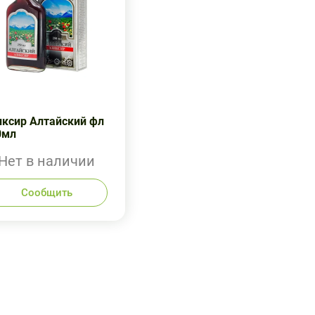
иксир Алтайский фл
0мл
Нет в наличии
Сообщить