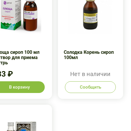
юща сироп 100 мл
Солодка Корень сироп
створ для приема
100мл
утрь
33 ₽
Нет в наличии
В корзину
Сообщить