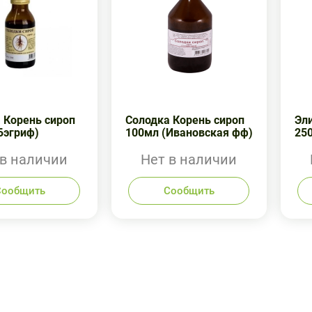
 Корень сироп
Солодка Корень сироп
Эл
Бэгриф)
100мл (Ивановская фф)
25
 в наличии
Нет в наличии
Сообщить
Сообщить