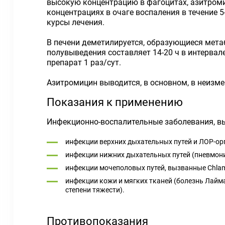
высокую концентрацию в фагоцитах, азитроми
концентрациях в очаге воспаления в течение 5
курсы лечения.
В печени деметилируется, образующиеся мета
полувыведения составляет 14-20 ч в интервале 
препарат 1 раз/сут.
Азитромицин выводится, в основном, в неизме
Показания к применению
Инфекционно-воспалительные заболевания, вы
инфекции верхних дыхательных путей и ЛОР-орга
инфекции нижних дыхательных путей (пневмония
инфекции мочеполовых путей, вызванные Chlamyd
инфекции кожи и мягких тканей (болезнь Лайма
степени тяжести).
Противопоказания