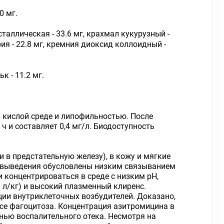
0 мг.
таллическая - 33.6 мг, крахмал кукурузный -
ия - 22.8 мг, кремния диоксид коллоидный -
к - 11.2 мг.
 кислой среде и липофильностью. После
ч и составляет 0,4 мг/л. Биодоступность
и в предстательную железу), в кожу и мягкие
олувыведения обусловлены низким связыванием
 концентрироваться в среде с низким pH,
 л/кг) и высокий плазменный клиренс.
ии внутриклеточных возбудителей. Доказано,
се фагоцитоза. Концентрация азитромицина в
енью воспалительного отека. Несмотря на