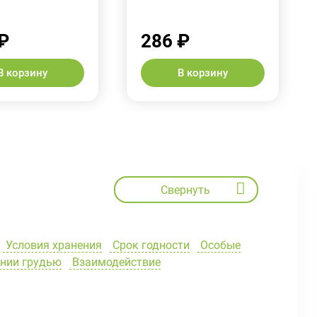
₽
286 ₽
В корзину
В корзину
Свернуть
Условия хранения
Срок годности
Особые
ении грудью
Взаимодействие