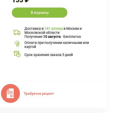
155 ₽
В корзину
Доставка в
141 аптеку
в Москве и
Московской области
Получение
10 августа
- Бесплатно
Оплата при получении наличными или
картой
Срок хранения заказа 5 дней
Требуется рецепт