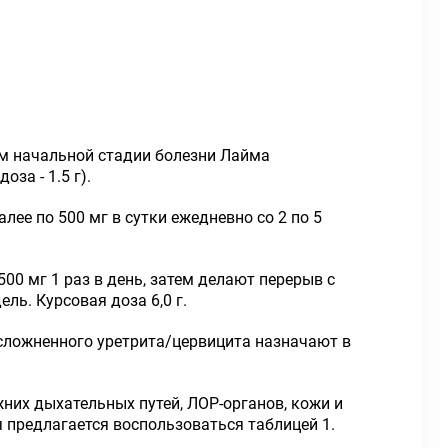
ем начальной стадии болезни Лайма
оза - 1.5 г).
алее по 500 мг в сутки ежедневно со 2 по 5
500 мг 1 раз в день, затем делают перерыв с
ль. Курсовая доза 6,0 г.
сложненного уретрита/цервицита назначают в
них дыхательных путей, ЛОР-органов, кожи и
ия предлагается воспользоваться таблицей 1.