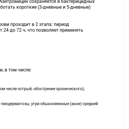
 Азитромицин сохраняется в бактерицидных
аботать короткие (3-дневные и 5-дневные)
ви проходит в 2 этапа: период
от 24 до 72 ч, что позволяет применять
 в том числе:
ом числе острый, обострение хронического);
е пиодерматозы, угри обыкновенные (акне) средней