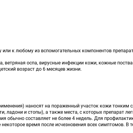
 или к любому из вспомогательных компонентов препарат
а, ветряная оспа, вирусные инфекции кожи, кожные поств
детский возраст до 6 месяцев жизни.
менения) наносят на пораженный участок кожи тонким сло
кти, ладони и стопы), а также места, с которых препарат 
ия обычно составляет не более 4 недель. Для профилакти
 некоторое время после исчезновения всех симптомов. В 