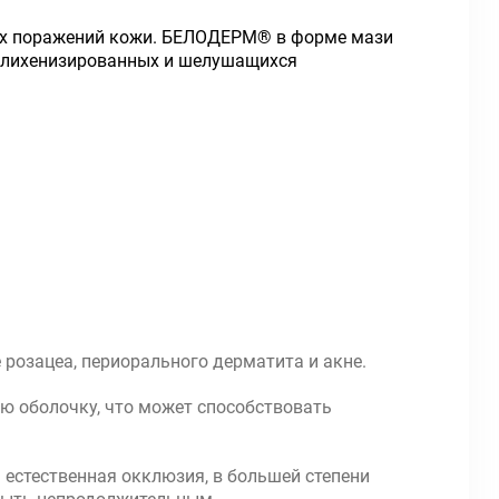
щих поражений кожи. БЕЛОДЕРМ® в форме мази
х, лихенизированных и шелушащихся
 розацеа, периорального дерматита и акне.
ую оболочку, что может способствовать
 естественная окклюзия, в большей степени