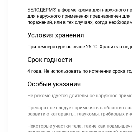
БЕЛОДЕРМ® в форме крема для наружного при
для наружного применения предназначен для т
поражений, или в тех случаях, когда необход
Условия хранения
При температуре не выше 25 °С. Хранить в нед
Срок годности
4 года. Не использовать по истечении срока го
Особые указания
Не рекомендуется длительное наружное примен
Препарат не следует применять в области гла
развитию катаракты, глаукомы, грибковых ин
Некоторые участки тела, такие как подмышечн