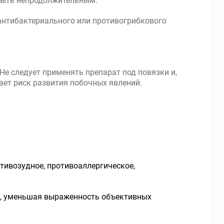
 быть непродолжительным.
антибактериального или противогрибкового
е следует применять препарат под повязки и,
ает риск развития побочных явлений.
ивозудное, противоаллергическое,
ия, уменьшая выраженность объективных