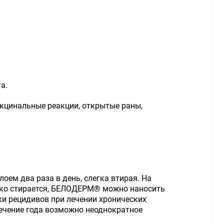
а.
акцинальные реакции, открытые раны,
ем два раза в день, слегка втирая. На
легко стирается, БЕЛОДЕРМ® можно наносить
ки рецидивов при лечении хронических
течение года возможно неоднократное