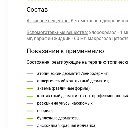
Состав
Активное вещество:
бетаметазона дипропионат
Вспомогательные вещества:
хлорокрезол - 1 м
мг, парафин жидкий - 60 мг, макрогола цетостеар
Показания к применению
Состояния, реагирующие на терапию топически
атопический дерматит /нейродермит;
аллергический контактный дерматит;
экзема (различные формы);
контактный дерматит (в т.ч. профессиональный)
реакции на укусы насекомых;
псориаз;
буллезные дерматозы;
дискоидная красная волчанка;