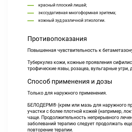
красный плоский лишай;
экссудативная многоформная эритема;
кожный зуд различной этиологии.
Противопоказания
Повышенная чувствительность к бетаметазону
Туберкулез кожи, кожные проявления сифилис
трофические язвы, розацеа, вульгарные угри, 
Способ применения и дозы
Только для наружного применения.
БЕЛОДЕРМ® (крем или мазь для наружного при
участки с более плотной кожей (например, ло
чаще. Продолжительность непрерывного лечен
заболеваний терапию следует продолжать еще
повторение терапии.