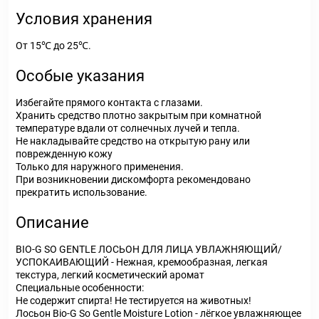
Условия хранения
От 15℃ до 25℃.
Особые указания
Избегайте прямого контакта с глазами.
Хранить средство плотно закрытым при комнатной
температуре вдали от солнечных лучей и тепла.
Не накладывайте средство на открытую рану или
поврежденную кожу
Только для наружного применения.
При возникновении дискомфорта рекомендовано
прекратить использование.
Описание
BIO-G SO GENTLE ЛОСЬОН ДЛЯ ЛИЦА УВЛАЖНЯЮЩИЙ/
УСПОКАИВАЮЩИЙ - Нежная, кремообразная, легкая
текстура, легкий косметический аромат
Специальные особенности:
Не содержит спирта! Не тестируется на животных!
Лосьон Bio-G So Gentle Moisture Lotion - лёгкое увлажняющее