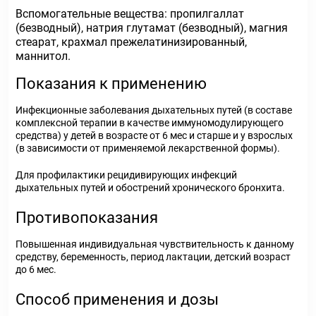
Вспомогательные вещества: пропилгаллат
(безводный), натрия глутамат (безводный), магния
стеарат, крахмал прежелатинизированный,
маннитол.
Показания к применению
Инфекционные заболевания дыхательных путей (в составе
комплексной терапии в качестве иммуномодулирующего
средства) у детей в возрасте от 6 мес и старше и у взрослых
(в зависимости от применяемой лекарственной формы).
Для профилактики рецидивирующих инфекций
дыхательных путей и обострений хронического бронхита.
Противопоказания
Повышенная индивидуальная чувствительность к данному
средству, беременность, период лактации, детский возраст
до 6 мес.
Способ применения и дозы