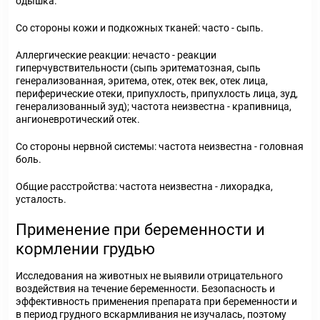
одышка.
Со стороны кожи и подкожных тканей: часто - сыпь.
Аллергические реакции: нечасто - реакции
гиперчувствительности (сыпь эритематозная, сыпь
генерализованная, эритема, отек, отек век, отек лица,
периферические отеки, припухлость, припухлость лица, зуд,
генерализованный зуд); частота неизвестна - крапивница,
ангионевротический отек.
Со стороны нервной системы: частота неизвестна - головная
боль.
Общие расстройства: частота неизвестна - лихорадка,
усталость.
Применение при беременности и
кормлении грудью
Исследования на животных не выявили отрицательного
воздействия на течение беременности. Безопасность и
эффективность применения препарата при беременности и
в период грудного вскармливания не изучалась, поэтому