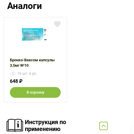
Аналоги
Бронхо-Ваксом капсулы
3,5мг №10
10 шт. в уп.
648 ₽
В корзину
Инструкция по
применению