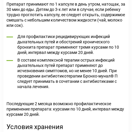
Препарат принимают по 1 капсуле в день утром, натощак, за
30 мин до еды. Детям до 3-х лет или в случае, если ребенку
трудно проглотить капсулу, ее следует открыть, содержимое
смешать с небольшим количеством жидкости (чай, молоко
или сок).
Для профилактики рецидивирующих инфекций
дыхательных путей и обострений хронического
бронхита препарат применяют тремя курсами по 10
дней, интервал между курсами 20 дней.
В составе комплексной терапии острых инфекций
дыхательных путей препарат применяют до
исчезновения симптомов, но не менее 10 дней. При
проведении антибиотикотерапии Бронхо-мунал® П
следует принимать в сочетании с антибиотиками с
начала лечения.
Последующие 2 месяца возможно профилактическое
применение препарата: курсами по 10 дней, интервал между
курсами 20 дней.
Условия хранения