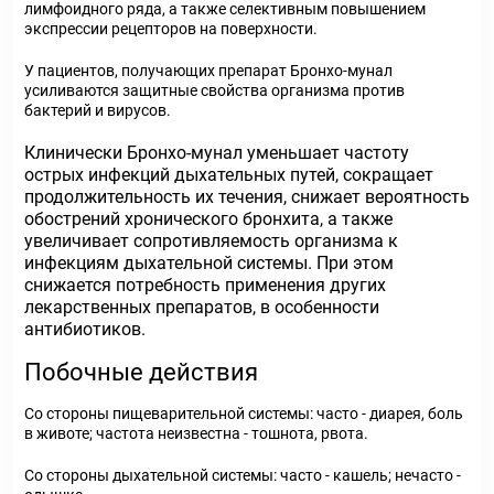
лимфоидного ряда, а также селективным повышением
экспрессии рецепторов на поверхности.
У пациентов, получающих препарат Бронхо-мунал
усиливаются защитные свойства организма против
бактерий и вирусов.
Клинически Бронхо-мунал уменьшает частоту
острых инфекций дыхательных путей, сокращает
продолжительность их течения, снижает вероятность
обострений хронического бронхита, а также
увеличивает сопротивляемость организма к
инфекциям дыхательной системы. При этом
снижается потребность применения других
лекарственных препаратов, в особенности
антибиотиков.
Побочные действия
Со стороны пищеварительной системы: часто - диарея, боль
в животе; частота неизвестна - тошнота, рвота.
Со стороны дыхательной системы: часто - кашель; нечасто -