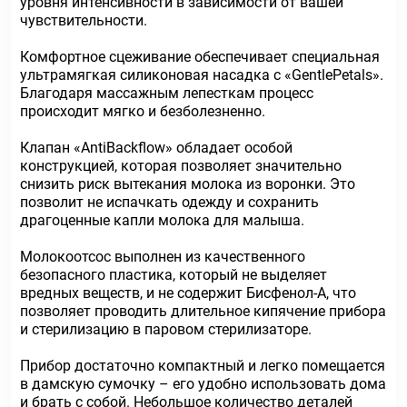
уровня интенсивности в зависимости от вашей
чувствительности.
Комфортное сцеживание обеспечивает специальная
ультрамягкая силиконовая насадка с «GentlePetals».
Благодаря массажным лепесткам процесс
происходит мягко и безболезненно.
Клапан «AntiBackflow» обладает особой
конструкцией, которая позволяет значительно
снизить риск вытекания молока из воронки. Это
позволит не испачкать одежду и сохранить
драгоценные капли молока для малыша.
Молокоотсос выполнен из качественного
безопасного пластика, который не выделяет
вредных веществ, и не содержит Бисфенол-А, что
позволяет проводить длительное кипячение прибора
и стерилизацию в паровом стерилизаторе.
Прибор достаточно компактный и легко помещается
в дамскую сумочку – его удобно использовать дома
и брать с собой. Небольшое количество деталей