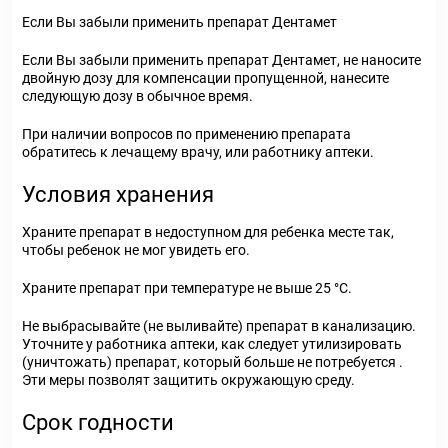
Если Вы забыли применить препарат Дентамет
Если Вы забыли применить препарат Дентамет, не наносите
двойную дозу для компенсации пропущенной, нанесите
следующую дозу в обычное время.
При наличии вопросов по применению препарата
обратитесь к лечащему врачу, или работнику аптеки.
Условия хранения
Храните препарат в недоступном для ребенка месте так,
чтобы ребенок не мог увидеть его.
Храните препарат при температуре не выше 25 °С.
Не выбрасывайте (не выливайте) препарат в канализацию.
Уточните у работника аптеки, как следует утилизировать
(уничтожать) препарат, который больше не потребуется .
Эти меры позволят защитить окружающую среду.
Срок годности