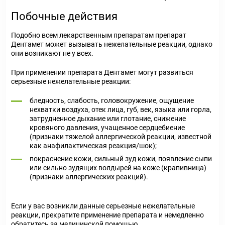
Побочные действия
Подобно всем лекарственным препаратам препарат
Дентамет может вызывать нежелательные реакции, однако
они возникают не у всех.
При применении препарата Дентамет могут развиться
серьезные нежелательные реакции:
бледность, слабость, головокружение, ощущение
нехватки воздуха, отек лица, губ, век, языка или горла,
затрудненное дыхание или глотание, снижение
кровяного давления, учащенное сердцебиение
(признаки тяжелой аллергической реакции, известной
как анафилактическая реакция/шок);
покраснение кожи, сильный зуд кожи, появление сыпи
или сильно зудящих волдырей на коже (крапивница)
(признаки аллергических реакций).
Если у вас возникли данные серьезные нежелательные
реакции, прекратите применение препарата и немедленно
обратитесь за медицинской помощью.