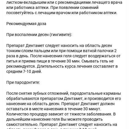
листком-вкладышем или с рекомендациями лечащего врача
или работника аптеки. При появлении сомнений
посоветуйтесь с лечащим врачом или работником аптеки.
Рекомендуемая доза
При воспалении десен (гингивите):
Препарат Дентамет следует наносить на область десен
тонким слоем пальцем или при помощи ватной палочки 2
раза в день. После нанесения геля следует воздержаться от
питья и приема пищи в течение 30 мин. Смывать гель не
рекомендуется. Длительность курса лечения составляет в
среднем 7-10 дней.
При пародонтите:
После снятия зубных отложений, пародонтальные карманы
обрабатываются препаратом Дентамет, и производится его
нанесение на область десен. Препарат Дентамет должен
оставаться в месте нанесения в течение 30 минут.
Количество процедур зависит от тяжести заболевания. В
дальнейшем нанесение геля Вы можете проводить
самостоятельно. Препарат Дентамет следует наносить на