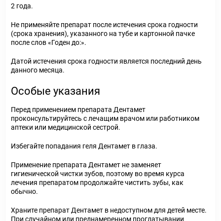
2 года.
Не применяйте препарат после истечения срока годности
(срока хранения), указанного на тубе и картонной пачке
после слов «Годен до:».
Датой истечения срока годности является последний день
данного месяца.
Особые указания
Перед применением препарата Дентамет
проконсультируйтесь с лечащим врачом или работником
аптеки или медицинской сестрой.
Избегайте попадания геля Дентамет в глаза.
Применение препарата Дентамет не заменяет
гигиенической чистки зубов, поэтому во время курса
лечения препаратом продолжайте чистить зубы, как
обычно.
Храните препарат Дентамет в недоступном для детей месте.
При случайном или преднамеренном проглатывании