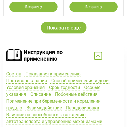
В корзину
В корзину
Показать ещё
Инструкция по
применению
Состав
Показания к применению
Противопоказания
Способ применения и дозы
Условия хранения
Срок годности
Особые
указания
Описание
Побочные действия
Применение при беременности и кормлении
грудью
Взаимодействие
Передозировка
Влияние на способность к вождению
автотранспорта и управлению механизмами