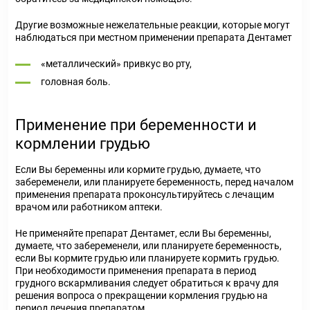
Другие возможные нежелательные реакции, которые могут
наблюдаться при местном применении препарата Дентамет
«металлический» привкус во рту,
головная боль.
Применение при беременности и
кормлении грудью
Если Вы беременны или кормите грудью, думаете, что
забеременели, или планируете беременность, перед началом
применения препарата проконсультируйтесь с лечащим
врачом или работником аптеки.
Не применяйте препарат Дентамет, если Вы беременны,
думаете, что забеременели, или планируете беременность,
если Вы кормите грудью или планируете кормить грудью.
При необходимости применения препарата в период
грудного вскармливания следует обратиться к врачу для
решения вопроса о прекращении кормления грудью на
период лечения препаратом.