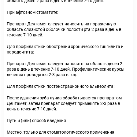
область десен 2 раза в день в течение 7-10 дней.
При афтозном стоматите:
Препарат Дентамет следует наносить на пораженную
область слизистой оболочки полости рта 2 раза в день в
течение 7-10 дней.
Для профилактики обострений хронического гингивита и
пародонтита:
Препарат Дентамет следует наносить на область десен 2
раза в день в течение 7-10 дней. Профилактические курсы
лечения проводятся 2-3 раза в год.
Для профилактики постэкстрационного альвеолита:
После удаления зуба лунка обрабатывается препаратом
Дентамет, затем препарат следует применять 2-3 раза в
день в течение 7-10 дней.
Путь и (или) способ введения
Местно, только для стоматологического применения.