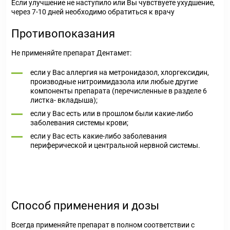
Если улучшение не наступило или Вы чувствуете ухудшение,
через 7-10 дней необходимо обратиться к врачу
Противопоказания
Не применяйте препарат Дентамет:
если у Вас аллергия на метронидазол, хлоргексидин,
производные нитроимидазола или любые другие
компоненты препарата (перечисленные в разделе 6
листка- вкладыша);
если у Вас есть или в прошлом были какие-либо
заболевания системы крови;
если у Вас есть какие-либо заболевания
периферической и центральной нервной системы.
Способ применения и дозы
Всегда применяйте препарат в полном соответствии с