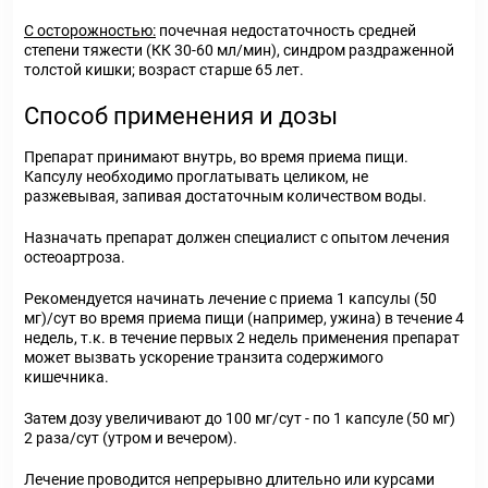
С осторожностью:
почечная недостаточность средней
степени тяжести (КК 30-60 мл/мин), синдром раздраженной
толстой кишки; возраст старше 65 лет.
Способ применения и дозы
Препарат принимают внутрь, во время приема пищи.
Капсулу необходимо проглатывать целиком, не
разжевывая, запивая достаточным количеством воды.
Назначать препарат должен специалист с опытом лечения
остеоартроза.
Рекомендуется начинать лечение с приема 1 капсулы (50
мг)/сут во время приема пищи (например, ужина) в течение 4
недель, т.к. в течение первых 2 недель применения препарат
может вызвать ускорение транзита содержимого
кишечника.
Затем дозу увеличивают до 100 мг/сут - по 1 капсуле (50 мг)
2 раза/сут (утром и вечером).
Лечение проводится непрерывно длительно или курсами