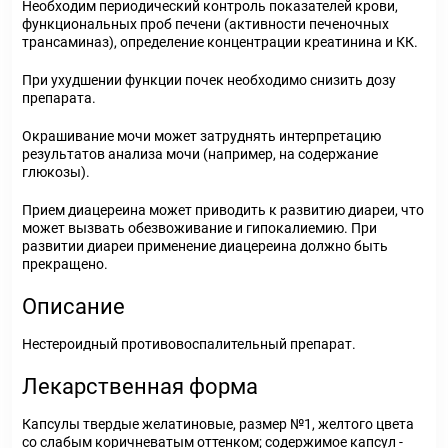
Необходим периодический контроль показателей крови,
функциональных проб печени (активности печеночных
трансаминаз), определение концентрации креатинина и КК.
При ухудшении функции почек необходимо снизить дозу
препарата.
Окрашивание мочи может затруднять интерпретацию
результатов анализа мочи (например, на содержание
глюкозы).
Прием диацереина может приводить к развитию диареи, что
может вызвать обезвоживание и гипокалиемию. При
развитии диареи применение диацереина должно быть
прекращено.
Описание
Нестероидный противовоспалительный препарат.
Лекарственная форма
Капсулы твердые желатиновые, размер №1, желтого цвета
со слабым коричневатым оттенком; содержимое капсул -