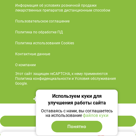
Информация об условиях розничной продажи
лекарственных препаратов дистанционным способом
Пользовательское соглашение
Политика по обработке ПД
Политика использования Cookies
Контактные данные
О компании
Этот сайт защищен reCAPTCHA, к нему применяются
Политика конфиденциальности и Условия обслуживания
Google.
Используем куки для
+7 495 419 18 18
улучшения работы сайта
1 241 ₽
Мы в социальных сетях
Оставаясь с нами, вы соглашаетесь
на использование
файлов куки
В корзину
Понятно