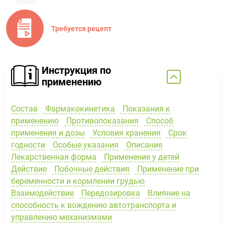
Требуется рецепт
Инструкция по
применению
Состав
Фармакокинетика
Показания к
применению
Противопоказания
Способ
применения и дозы
Условия хранения
Срок
годности
Особые указания
Описание
Лекарственная форма
Применение у детей
Действие
Побочные действия
Применение при
беременности и кормлении грудью
Взаимодействие
Передозировка
Влияние на
способность к вождению автотранспорта и
управлению механизмами