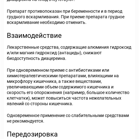
Препарат противопоказан при беременности и в период
грудного вскармливания. При приеме препарата грудное
вскармливание необходимо отменить.
Взаимодействие
Лекарственные средства, содержащие алюминия гидроксид
и/или магния гидроксид (антациды), снижают
биодоступность диацереина.
При одновременном приеме с антибиотиками или
химиотерапевтическими препаратами, влияющими на
микрофлору кишечника, а также веществами,
увеличивающими объем содержимого кишечника и
скорость его опорожнения (например, большое количество
клетчатки), может повыситься частота нежелательных
явлений со стороны кишечника.
Одновременное применение со слабительными средствами
не рекомендуется.
Передозировка