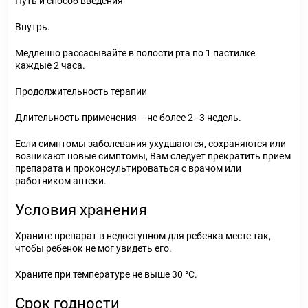
Путь и способ введения
Внутрь.
Медленно рассасывайте в полости рта по 1 пастилке
каждые 2 часа.
Продолжительность терапии
Длительность применения – не более 2–3 недель.
Если симптомы заболевания ухудшаются, сохраняются или
возникают новые симптомы, Вам следует прекратить прием
препарата и проконсультироваться с врачом или
работником аптеки.
Условия хранения
Храните препарат в недоступном для ребенка месте так,
чтобы ребенок не мог увидеть его.
Храните при температуре не выше 30 °C.
Срок годности