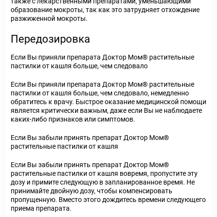
также с лекарственными препаратами, уменьшающими
образование мокроты, так как это затрудняет отхождение
разжиженной мокроты.
Передозировка
Если Вы приняли препарата Доктор Мом® растительные
пастилки от кашля больше, чем следовало
Если Вы приняли препарата Доктор Мом® растительные
пастилки от кашля больше, чем следовало, немедленно
обратитесь к врачу. Быстрое оказание медицинской помощи
является критически важным, даже если Вы не наблюдаете
каких-либо признаков или симптомов.
Если Вы забыли принять препарат Доктор Мом®
растительные пастилки от кашля
Если Вы забыли принять препарат Доктор Мом®
растительные пастилки от кашля вовремя, пропустите эту
дозу и примите следующую в запланированное время. Не
принимайте двойную дозу, чтобы компенсировать
пропущенную. Вместо этого дождитесь времени следующего
приема препарата.