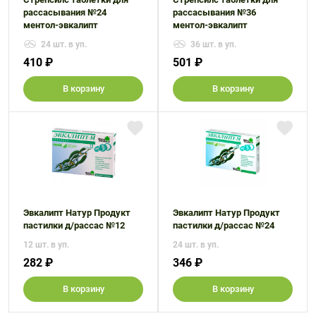
рассасывания №24
рассасывания №36
ментол-эвкалипт
ментол-эвкалипт
24 шт. в уп.
36 шт. в уп.
410 ₽
501 ₽
В корзину
В корзину
Эвкалипт Натур Продукт
Эвкалипт Натур Продукт
пастилки д/рассас №12
пастилки д/рассас №24
12 шт. в уп.
24 шт. в уп.
282 ₽
346 ₽
В корзину
В корзину