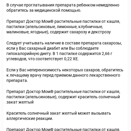
В случае проглатывания препарата ребенком немедленно
обратитесь за медицинской помощью.
Препарат Доктор Мом® растительные пастилки от кашля,
пастилки (апельсиновые, лимонные, клубничные,
малиновые, ягодные), содержит сахарозу и декстрозу
Следует учитывать наличие в составе препарата сахарозы,
если у Вас сахарный диабет или Вы соблюдаете
гипокалорийную диету. В 1 пастилке содержится 2,66 г
углеводов, что соответствует 0,22 ХЕ.
Если у Вас непереносимость некоторых сахаров, обратитесь
к лечащему врачу перед приемом данного лекарственного
препарата.
Препарат Доктор Мом® растительные пастилки от кашля,
пастилки (апельсиновые), содержит краситель солнечный
закат желтый
Краситель солнечный закат желтый может вызывать
аллергические реакции.
Препарат Доктор Мом® растительные пастилки от кашля,