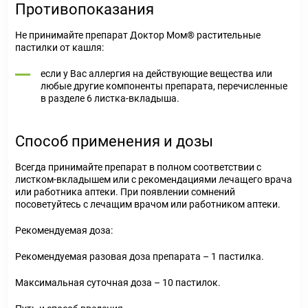
Противопоказания
Не принимайте препарат Доктор Мом® растительные
пастилки от кашля:
если у Вас аллергия на действующие вещества или
любые другие компоненты препарата, перечисленные
в разделе 6 листка-вкладыша.
Способ применения и дозы
Всегда принимайте препарат в полном соответствии с
листком-вкладышем или с рекомендациями лечащего врача
или работника аптеки. При появлении сомнений
посоветуйтесь с лечащим врачом или работником аптеки.
Рекомендуемая доза:
Рекомендуемая разовая доза препарата – 1 пастилка.
Максимальная суточная доза – 10 пастилок.