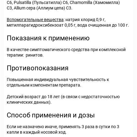
С6, Pulsatilla (Пульсатилла) С6, Chamomilla (Хамомилла)
С3, Allium сера (Аллиум цепа) С3.
Вспомогательные вещества
: натрия хлорид 0,9 г,
метилпарагидроксибензоат 0,05 г, вода очищенная до 100 г.
Показания к применению
В качестве симптоматического средства при комплексной
терапии: ринитов.
Противопоказания
Повышенная индивидуальная чувствительность к
отдельным компонентам препарата.
Детский возраст до 18 лет (в связи с недостаточностью
клинических данных).
Способ применения и дозы
Если не назначено иначе, применять 3 раза в сутки по 3
капли в каждый носовой ход.