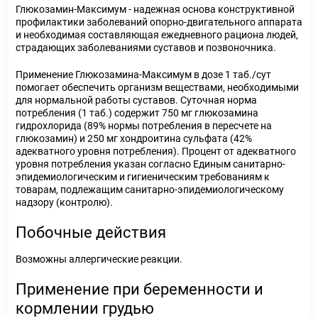
Глюкозамин-Максимум - надежная основа конструктивной
профилактики заболеваний опорно-двигательного аппарата
и необходимая составляющая ежедневного рациона людей,
страдающих заболеваниями суставов и позвоночника.
Применение Глюкозамина-Максимум в дозе 1 таб./сут
помогает обеспечить организм веществами, необходимыми
для нормальной работы суставов. Суточная норма
потребления (1 таб.) содержит 750 мг глюкозамина
гидрохлорида (89% нормы потребления в пересчете на
глюкозамин) и 250 мг хондроитина сульфата (42%
адекватного уровня потребления). Процент от адекватного
уровня потребления указан согласно Единым санитарно-
эпидемиологическим и гигиеническим требованиям к
товарам, подлежащим санитарно-эпидемиологическому
надзору (контролю).
Побочные действия
Возможны аллергические реакции.
Применение при беременности и
кормлении грудью