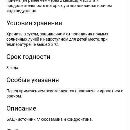
приема (не ранее чем через 2 месяца), частота и
продолжительность которых устанавливается врачом
индивидуально.
Условия хранения
Хранить в сухом, защищенном от попадания прямых
солнечных лучей и недоступном для детей месте, при
температуре не выше 25 °С.
Срок годности
3 года.
Особые указания
Перед применением рекомендуется проконсультироваться с
врачом.
Описание
БАД - источник глюкозамина и хондроитина.