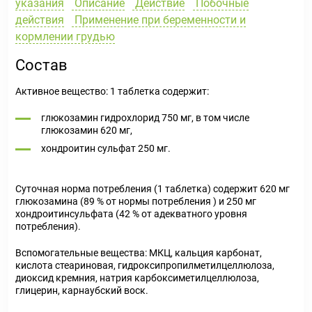
указания
Описание
Действие
Побочные
действия
Применение при беременности и
кормлении грудью
Состав
Активное вещество: 1 таблетка содержит:
глюкозамин гидрохлорид 750 мг, в том числе
глюкозамин 620 мг,
хондроитин сульфат 250 мг.
Суточная норма потребления (1 таблетка) содержит 620 мг
глюкозамина (89 % от нормы потребления ) и 250 мг
хондроитинсульфата (42 % от адекватного уровня
потребления).
Вспомогательные вещества: МКЦ, кальция карбонат,
кислота стеариновая, гидроксипропилметилцеллюлоза,
диоксид кремния, натрия карбоксиметилцеллюлоза,
глицерин, карнаубский воск.