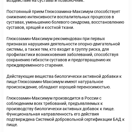
воздействие на суставы и позвоночник.
Постоянный прием Глюкозамина-Максимум способствует
снижению интенсивности воспалительных процессов в
суставах, уменьшению болевого синдрома, восстановлению
суставов, хрящей и костной ткани.
Глюкозамин-Максимум рекомендован при первых
признаках нарушения деятельности опорно-двигательной
системы, а также тем, кто входит в группу риска, для
профилактики возникновения заболеваний, способствуя
сохранению гибкости суставов и предотвращению их
преждевременного старения.
Действующие вещества биологически активной добавки к
пище Глюкозамин-Максимум имеют натуральное
происхождение, обладают хорошей переносимостью.
Глюкозамин-Максимум производится в России с
соблюдением всех требований, предъявляемых к
производству биологически активных добавок к пище.
Функциональная направленность его действия
подтверждена Системой добровольной сертификации БАД к
пище.