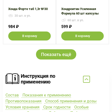
Хонда Форте таб 1,3г №30
Хондроитин Усиленная
Формула 60 шт капсулы
30 шт. в уп.
60 шт. в уп.
984 ₽
599 ₽
В корзину
В корзину
Показать ещё
Инструкция по
применению
Состав
Показания к применению
Противопоказания
Способ применения и дозы
Условия хранения
Срок годности
Особые