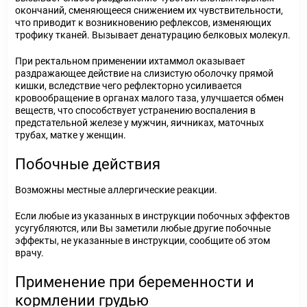
окончаний, сменяющееся снижением их чувствительности,
что приводит к возникновению рефлексов, изменяющих
трофику тканей. Вызывает денатурацию белковых молекул.
При ректальном применении ихтаммол оказывает
раздражающее действие на слизистую оболочку прямой
кишки, вследствие чего рефлекторно усиливается
кровообращение в органах малого таза, улучшается обмен
веществ, что способствует устранению воспаления в
предстательной железе у мужчин, яичниках, маточных
трубах, матке у женщин.
Побочные действия
Возможны местные аллергические реакции.
Если любые из указанных в инструкции побочных эффектов
усугубляются, или Вы заметили любые другие побочные
эффекты, не указанные в инструкции, сообщите об этом
врачу.
Применение при беременности и
кормлении грудью