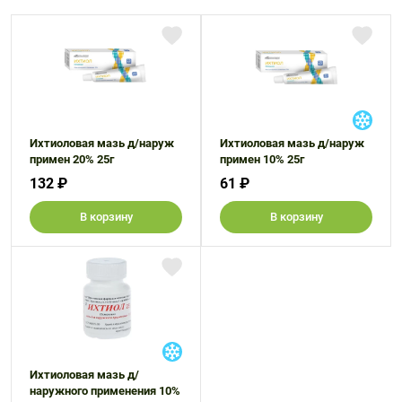
Ихтиоловая мазь д/наруж
Ихтиоловая мазь д/наруж
примен 20% 25г
примен 10% 25г
132 ₽
61 ₽
В корзину
В корзину
Ихтиоловая мазь д/
наружного применения 10%