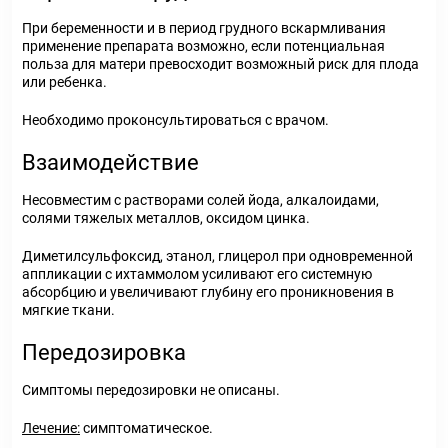
При беременности и в период грудного вскармливания
применение препарата возможно, если потенциальная
польза для матери превосходит возможный риск для плода
или ребенка.
Необходимо проконсультироваться с врачом.
Взаимодействие
Несовместим с растворами солей йода, алкалоидами,
солями тяжелых металлов, оксидом цинка.
Диметилсульфоксид, этанол, глицерол при одновременной
аппликации с ихтаммолом усиливают его системную
абсорбцию и увеличивают глубину его проникновения в
мягкие ткани.
Передозировка
Симптомы передозировки не описаны.
Лечение:
симптоматическое.