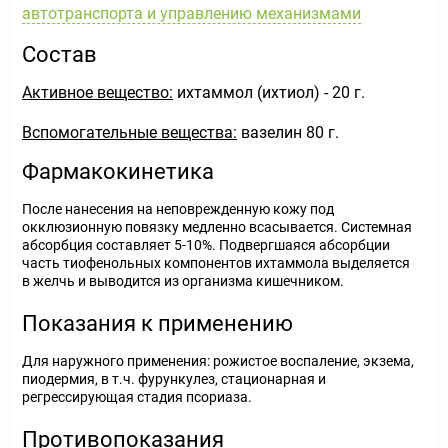
автотранспорта и управлению механизмами
Состав
Активное вещество:
ихтаммол (ихтиол) - 20 г.
Вспомогательные вещества:
вазелин 80 г.
Фармакокинетика
После нанесения на неповрежденную кожу под
окклюзионную повязку медленно всасывается. Системная
абсорбция составляет 5-10%. Подвергшаяся абсорбции
часть тиофенольных компонентов ихтаммола выделяется
в желчь и выводится из организма кишечником.
Показания к применению
Для наружного применения: рожистое воспаление, экзема,
пиодермия, в т.ч. фурункулез, стационарная и
регрессирующая стадия псориаза.
Противопоказания