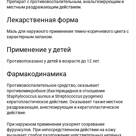
Препарат с противовоспалительным, анальгезирующим и
местным раздражающим действием.
Лекарственная форма
Мазь для наружного применения темно-коричневого цвета с
характерным запахом.
Применение у детей
Противопоказано у детей в возрасте до 12 лет.
Фармакодинамика
Противовоспалительное средство, оказывает
противомикробное (бактерицидное в отношении
Staphylococcus aureus и Streptococcus pyogenes)
кератопластическое действие. Оказывает также местное
раздражающее, анестезирующее и кератопластическое
действие.
При наружном применении ускоряет созревание
фурункулов. При непосредственном действии на кожу
вызывает слабое раздражение чувствительных нервных