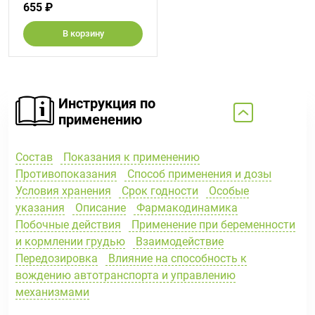
655 ₽
В корзину
Инструкция по
применению
Состав
Показания к применению
Противопоказания
Способ применения и дозы
Условия хранения
Срок годности
Особые
указания
Описание
Фармакодинамика
Побочные действия
Применение при беременности
и кормлении грудью
Взаимодействие
Передозировка
Влияние на способность к
вождению автотранспорта и управлению
механизмами