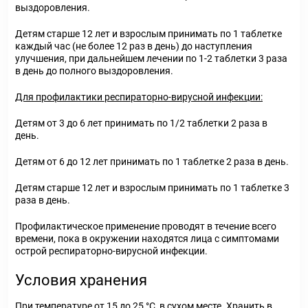
выздоровления.
Детям старше 12 лет и взрослым принимать по 1 таблетке
каждый час (не более 12 раз в день) до наступления
улучшения, при дальнейшем лечении по 1-2 таблетки 3 раза
в день до полного выздоровления.
Для профилактики респираторно­-вирусной инфекции:
Детям от 3 до 6 лет принимать по 1/2 таблетки 2 раза в
день.
Детям от 6 до 12 лет принимать по 1 таблетке 2 раза в день.
Детям старше 12 лет и взрослым принимать по 1 таблетке 3
раза в день.
Профилактическое применение проводят в течение всего
времени, пока в окружении находятся лица с симптомами
острой респираторно-вирусной инфекции.
Условия хранения
При температуре от 15 до 25 °С, в сухом месте. Хранить в