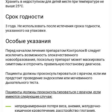
Хранить в недоступном для детей месте при температуре не
выше 25°С.
Срок годности
3 года. Не использовать после истечения срока годности,
указанного на упаковке.
Особые указания
Перед началом лечения препаратом Контролок® следует
исключить возможность злокачественного
новообразования, поскольку препарат может маскировать
симптомы и отсрочить правильную постановку диагноза.
Пациенты должны проконсультироваться с врачом, если им
предстоит проведение эндоскопии или мочевинного
дыхательного теста.
Пациенты должны проконсультироваться с врачом, если
имеются следующие случаи:
непреднамеренная потеря веса, анемия, желудочно-
кишечное кровотечение, расстройство глотания,