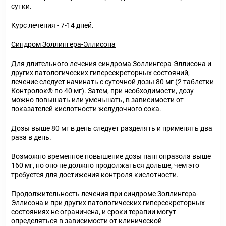
сутки.
Курс лечения - 7-14 дней.
Синдром Золлингера-Эллисона
Для длительного лечения синдрома Золлингера-Эллисона и
других патологических гиперсекреторных состояний,
лечение следует начинать с суточной дозы 80 мг (2 таблетки
Контролок® по 40 мг). Затем, при необходимости, дозу
можно повышать или уменьшать, в зависимости от
показателей кислотности желудочного сока.
Дозы выше 80 мг в день следует разделять и применять два
раза в день.
Возможно временное повышение дозы пантопразола выше
160 мг, но оно не должно продолжаться дольше, чем это
требуется для достижения контроля кислотности.
Продолжительность лечения при синдроме Золлингера-
Эллисона и при других патологических гиперсекреторных
состояниях не ограничена, и сроки терапии могут
определяться в зависимости от клинической