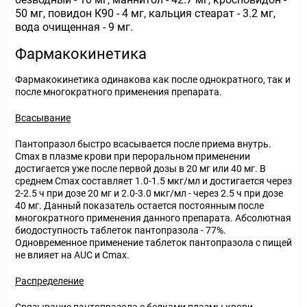
50 мг, повидон К90 - 4 мг, кальция стеарат - 3.2 мг,
вода очищенная - 9 мг.
Фармакокинетика
Фармакокинетика одинакова как после однократного, так и
после многократного применения препарата.
Всасывание
Пантопразол быстро всасывается после приема внутрь.
Cmax в плазме крови при пероральном применении
достигается уже после первой дозы в 20 мг или 40 мг. В
среднем Cmax составляет 1.0-1.5 мкг/мл и достигается через
2-2.5 ч при дозе 20 мг и 2.0-3.0 мкг/мл - через 2.5 ч при дозе
40 мг. Данный показатель остается постоянным после
многократного применения данного препарата. Абсолютная
биодоступность таблеток пантопразола - 77%.
Одновременное применение таблеток пантопразола с пищей
не влияет на AUC и Cmax.
Распределение