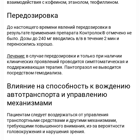
взаимодействия с кофеином, этанолом, теофиллином.
Передозировка
До настоящего времени явлений передозировки в
результате применения препарата Контролок® отмечено не
было. Дозы до 240 мг вводились в/в в течение 2 мин и
переносились хорошо.
Лечение:
в случае передозировки и только при наличии
клинических проявлений проводится симптоматическая и
поддерживающая терапия. Пантопразол не выводится
посредством гемодиализа.
Влияние на способность к вождению
автотранспорта и управлению
механизмами
Пациентам следует воздержаться от управления
транспортными средствами и другими механизмами,
требующими повышенного внимания, из-за вероятности
головокружения и нарушения зрения.