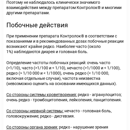
Поэтому не наблюдалось клинически значимого
взаимодействия между препаратом Контролок® и многими
другими препаратами.
Побочные действия
При применении препарата Контролок® в соответствии с
показаниями и в рекомендованных дозах побочные реакции
возникают крайне редко. Наиболее часто (около
1%) наблюдаются диарея и головная боль.
Определение частоты побочных реакций: очень часто
(>1/10), часто (>1/100 и < 1/10), нечасто (>1/1000 и < 1/100),
редко (> 1/10 000 и < 1/1000), очень редко (< 1/10 000,
включая отдельные случаи), частота неизвестна
(невозможно оценить на основании имеющихся данных).
Со стороны системы кроветворения:
редко - агранулоцитоз;
очень редко - тромбоцитопения, лейкопения, панцитопения.
Со стороны нервной системы:
нечасто - головная боль,
головокружение; редко - дисгевзия.
Со стороны органа зрения:
редко - нарушение зрения