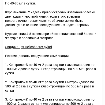
По 40-80 мг в сутки.
Курс лечения - 2 недели при обострении язвенной болезни
двенадцатиперстной кишки, если этого времени
недостаточно, то заживление обычно может быть
достигнуто в течение последующих 2-х недель терапии.
Курс лечения 4-8 недель при обострении язвенной болезни
желудка и эрозивном гастрите.
Эрадикация Helicobacter pylori
Рекомендованы следующие комбинации:
1. Контролок® по 40 мг 2 раза в сутки + амоксициллин по
1000 мг 2 раза в сутки + кларитромицин по 500 мг 2 раза в
сутки
2. Контролок® по 40 мг 2 раза в сутки + метронидазол по
500 мг 2 раза в сутки + кларитромицин по 500 мг 2 раза в
сутки
3. Контролок® по 40 мг 2 раза в сутки + амоксициллин но
1000 мг 2 раза в сутки + метронидазол по 500 мг 2 раза в