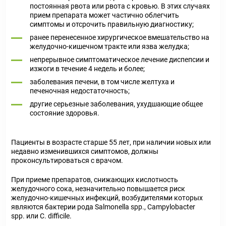
постоянная рвота или рвота с кровью. В этих случаях
прием препарата может частично облегчить
симптомы и отсрочить правильную диагностику;
ранее перенесенное хирургическое вмешательство на
желудочно-кишечном тракте или язва желудка;
непрерывное симптоматическое лечение диспепсии и
изжоги в течение 4 недель и более;
заболевания печени, в том числе желтуха и
печеночная недостаточность;
другие серьезные заболевания, ухудшающие общее
состояние здоровья.
Пациенты в возрасте старше 55 лет, при наличии новых или
недавно изменившихся симптомов, должны
проконсультироваться с врачом.
При приеме препаратов, снижающих кислотность
желудочного сока, незначительно повышается риск
желудочно-кишечных инфекций, возбудителями которых
являются бактерии рода Salmonella spp., Campylobacter
spp. или C. difficile.