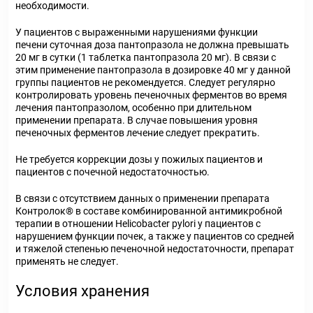
необходимости.
У пациентов с выраженными нарушениями функции
печени суточная доза пантопразола не должна превышать
20 мг в сутки (1 таблетка пантопразола 20 мг). В связи с
этим применение пантопразола в дозировке 40 мг у данной
группы пациентов не рекомендуется. Следует регулярно
контролировать уровень печеночных ферментов во время
лечения пантопразолом, особенно при длительном
применении препарата. В случае повышения уровня
печеночных ферментов лечение следует прекратить.
Не требуется коррекции дозы у пожилых пациентов и
пациентов с почечной недостаточностью.
В связи с отсутствием данных о применении препарата
Контролок® в составе комбинированной антимикробной
терапии в отношении Helicobacter pylori у пациентов с
нарушением функции почек, а также у пациентов со средней
и тяжелой степенью печеночной недостаточности, препарат
применять не следует.
Условия хранения