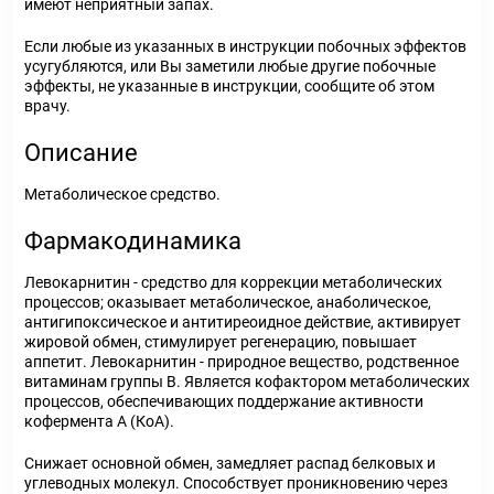
имеют неприятный запах.
Если любые из указанных в инструкции побочных эффектов
усугубляются, или Вы заметили любые другие побочные
эффекты, не указанные в инструкции, сообщите об этом
врачу.
Описание
Метаболическое средство.
Фармакодинамика
Левокарнитин - средство для коррекции метаболических
процессов; оказывает метаболическое, анаболическое,
антигипоксическое и антитиреоидное действие, активирует
жировой обмен, стимулирует регенерацию, повышает
аппетит. Левокарнитин - природное вещество, родственное
витаминам группы В. Является кофактором метаболических
процессов, обеспечивающих поддержание активности
кофермента А (КоА).
Снижает основной обмен, замедляет распад белковых и
углеводных молекул. Способствует проникновению через