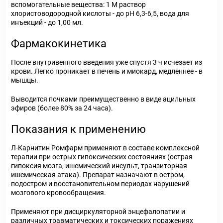
вспомогательные вещества: 1 М раствор
хлористоводородной кислоты - до pH 6,3-6,5, вода для
инъекций - до 1,00 мл.
Фармакокинетика
После внутривенного введения уже спустя 3 ч исчезает из
крови. Легко проникает в печень и миокард, медленнее - в
мышцы.
Выводится почками преимущественно в виде ацильных
эфиров (более 80% за 24 часа).
Показания к применению
Л-Карнитин Ромфарм применяют в составе комплексной
терапии при острых гипоксических состояниях (острая
гипоксия мозга, ишемический инсульт, транзиторная
ишемическая атака). Препарат назначают в остром,
подостром и восстановительном периодах нарушений
мозгового кровообращения.
Применяют при дисциркуляторной энцефалопатии и
различных травматических и токсических поражениях