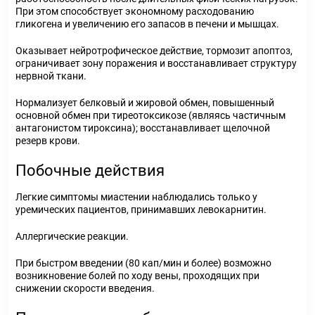
При этом способствует экономному расходованию
гликогена и увеличению его запасов в печени и мышцах.
Оказывает нейротрофическое действие, тормозит апоптоз,
ограничивает зону поражения и восстанавливает структуру
нервной ткани.
Нормализует белковый и жировой обмен, повышенный
основной обмен при тиреотоксикозе (являясь частичным
антагонистом тироксина); восстанавливает щелочной
резерв крови.
Побочные действия
Легкие симптомы миастении наблюдались только у
уремических пациентов, принимавших левокарнитин.
Аллергические реакции.
При быстром введении (80 кап/мин и более) возможно
возникновение болей по ходу вены, проходящих при
снижении скорости введения.