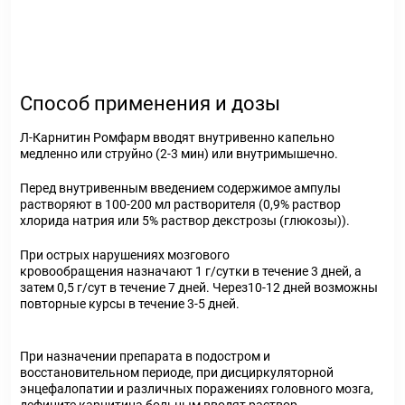
Способ применения и дозы
Л-Карнитин Ромфарм вводят внутривенно капельно
медленно или струйно (2-3 мин) или внутримышечно.
Перед внутривенным введением содержимое ампулы
растворяют в 100-200 мл растворителя (0,9% раствор
хлорида натрия или 5% раствор декстрозы (глюкозы)).
При острых нарушениях мозгового
кровообращения назначают 1 г/сутки в течение 3 дней, а
затем 0,5 г/сут в течение 7 дней. Через10-12 дней возможны
повторные курсы в течение 3-5 дней.
При назначении препарата в подостром и
восстановительном периоде, при дисциркуляторной
энцефалопатии и различных поражениях головного мозга,