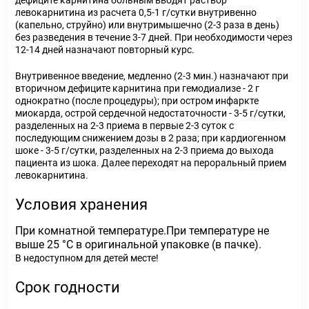
дефиците карнитина больным вводят раствор
левокарнитина из расчета 0,5-1 г/сутки внутривенно
(капельно, струйно) или внутримышечно (2-3 раза в день)
без разведения в течение 3-7 дней. При необходимости через
12-14 дней назначают повторный курс.
Внутривенное введение, медленно (2-3 мин.) назначают при
вторичном дефиците карнитина при гемодиализе - 2 г
однократно (после процедуры); при остром инфаркте
миокарда, острой сердечной недостаточности - 3-5 г/сутки,
разделенных на 2-3 приема в первые 2-3 суток с
последующим снижением дозы в 2 раза; при кардиогенном
шоке - 3-5 г/сутки, разделенных на 2-3 приема до выхода
пациента из шока. Далее переходят на пероральный прием
левокарнитина.
Условия хранения
При комнатной температуре.При температуре не
выше 25 °С в оригинальной упаковке (в пачке).
В недоступном для детей месте!
Срок годности