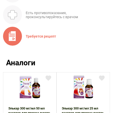
Есть противопоказания,
проконсультируйтесь с врачом
Требуется рецепт
Аналоги
Элькар 300 мг/мл 50 мл
Элькар 300 мг/мл 25 мл
раствор для приема внутрь
раствор для приема внутрь