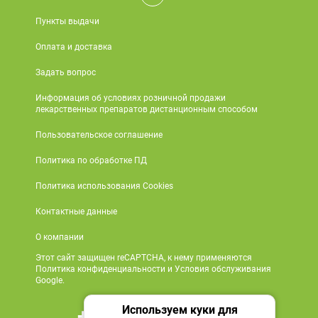
Пункты выдачи
Оплата и доставка
Задать вопрос
Информация об условиях розничной продажи
лекарственных препаратов дистанционным способом
Пользовательское соглашение
Политика по обработке ПД
Политика использования Cookies
Контактные данные
О компании
Этот сайт защищен reCAPTCHA, к нему применяются
Политика конфиденциальности и Условия обслуживания
Google.
Используем куки для
+7 495 419 18 18