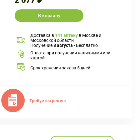
2 077 ₽
В корзину
Доставка в
141 аптеку
в Москве и
Московской области
Получение
8 августа
- Бесплатно
Оплата при получении наличными или
картой
Срок хранения заказа 5 дней
Требуется рецепт