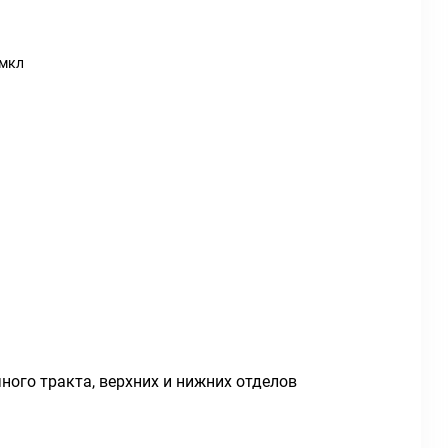
 мкл
ого тракта, верхних и нижних отделов