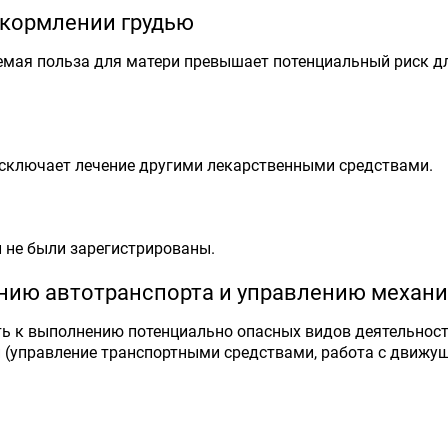
 кормлении грудью
мая польза для матери превышает потенциальный риск дл
исключает лечение другими лекарственными средствами.
 не были зарегистрированы.
ению автотранспорта и управлению механ
ть к выполнению потенциально опасных видов деятельнос
 (управление транспортными средствами, работа с движу