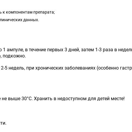
 к компонентам препарата;
клинических данных.
1 ампуле, в течение первых 3 дней, затем 1-3 раза в неде
, подкожно.
2-5 недель, при хронических заболеваниях (особенно гастр
 не выше 30°С. Хранить в недоступном для детей месте!
ти.