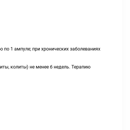
лю по 1 ампуле; при хронических заболеваниях
иты, колиты) не менее б недель. Терапию