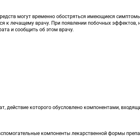
редств могут временно обостряться имеющиеся симптомы 
ься к лечащему врачу. При появлении побочных эффектов, 
ата и сообщить об этом врачу.
, действие которого обусловлено компонентами, входящи
 вспомогательные компоненты лекарственной формы препа