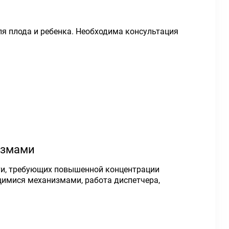
я плода и ребенка. Необходима консультация
измами
ти, требующих повышенной концентрации
щимися механизмами, работа диспетчера,