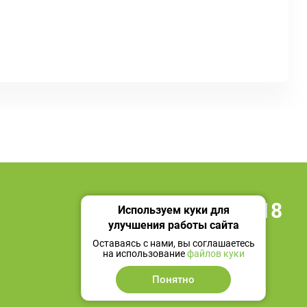
+7 495 419 18 18
Используем куки для
улучшения работы сайта
Мы в социальных сетях
Оставаясь с нами, вы соглашаетесь
на использование
файлов куки
Понятно