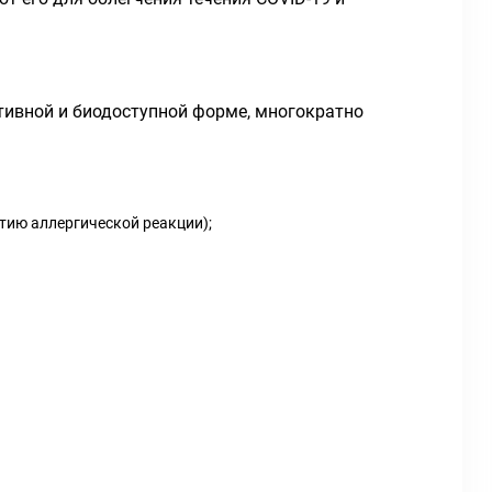
тивной и биодоступной форме, многократно
ию аллергической реакции);