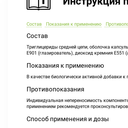
Инструкция 
Состав
Показания к применению
Противоп
Состав
Триглицериды средней цепи, оболочка капсулы
E901 (глазирователь), диоксид кремния E551 
Показания к применению
В качестве биологически активной добавки к 
Противопоказания
Индивидуальная непереносимость компоненто
применением рекомендуется проконсультиров
Способ применения и дозы