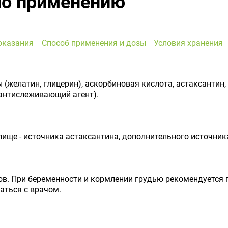
по применению
оказания
Способ применения и дозы
Условия хранения
 (желатин, глицерин), аскорбиновая кислота, астаксантин,
(антислеживающий агент).
пище - источника астаксантина, дополнительного источника
в. При беременности и кормлении грудью рекомендуется 
аться с врачом.