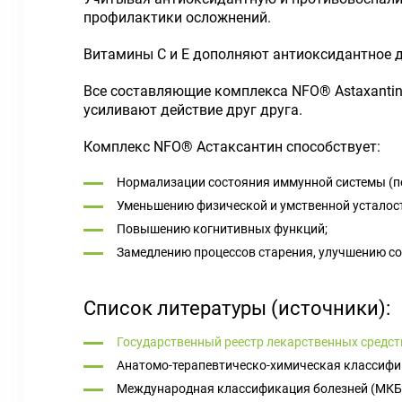
профилактики осложнений.
Витамины С и Е дополняют антиоксидантное д
Все составляющие комплекса NFO® Astaxantin
усиливают действие друг друга.
Комплекс NFO® Астаксантин способствует:
Нормализации состояния иммунной системы (п
Уменьшению физической и умственной усталос
Повышению когнитивных функций;
Замедлению процессов старения, улучшению со
Список литературы (источники):
Государственный реестр лекарственных средст
Анатомо-терапевтическо-химическая классифи
Международная классификация болезней (МКБ