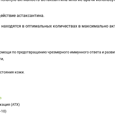
ействие астаксантина.
 находятся в оптимальных количествах в максимально ак
омощи по предотвращению чрезмерного иммунного ответа и развит
ти,
стояния кожи.
в
кация (ATX)
-10)