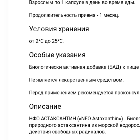
Взрослым по 1 капсуле в день во время еды.
Продолжительность приема - 1 месяц.
Условия хранения
от 2℃ до 25℃.
Особые указания
Биологически активная добавка (БАД) к пище
Не является лекарственным средством.
Перед применением рекомендуется проконсул
Описание
НФО АСТАКСАНТИН («NFO Astaxanthin») - Биол
природного астаксантина из морской водоросл
действия свободных радикалов.