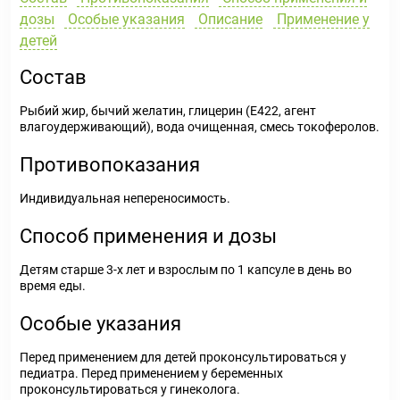
дозы
Особые указания
Описание
Применение у
детей
Состав
Рыбий жир, бычий желатин, глицерин (Е422, агент
влагоудерживающий), вода очищенная, смесь токоферолов.
Противопоказания
Индивидуальная непереносимость.
Способ применения и дозы
Детям старше 3-х лет и взрослым по 1 капсуле в день во
время еды.
Особые указания
Перед применением для детей проконсультироваться у
педиатра. Перед применением у беременных
проконсультироваться у гинеколога.