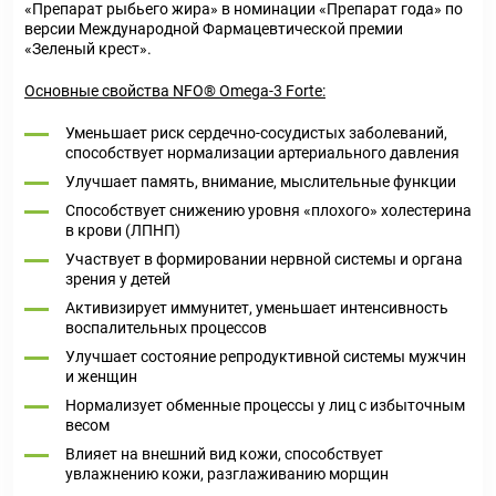
«Препарат рыбьего жира» в номинации «Препарат года» по
версии Международной Фармацевтической премии
«Зеленый крест».
Основные свойства NFO® Omega-3 Forte:
Уменьшает риск сердечно-сосудистых заболеваний,
способствует нормализации артериального давления
Улучшает память, внимание, мыслительные функции
Способствует снижению уровня «плохого» холестерина
в крови (ЛПНП)
Участвует в формировании нервной системы и органа
зрения у детей
Активизирует иммунитет, уменьшает интенсивность
воспалительных процессов
Улучшает состояние репродуктивной системы мужчин
и женщин
Нормализует обменные процессы у лиц с избыточным
весом
Влияет на внешний вид кожи, способствует
увлажнению кожи, разглаживанию морщин