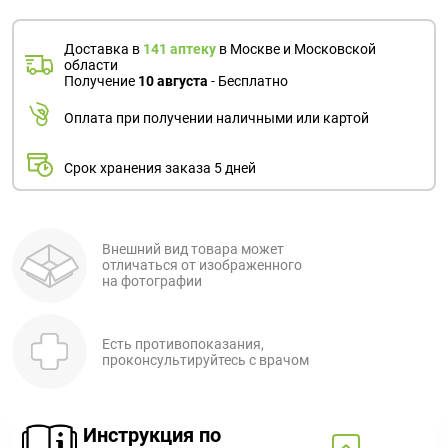
Доставка в
141 аптеку
в Москве и Московской
области
Получение
10 августа
- Бесплатно
Оплата при получении наличными или картой
Срок хранения заказа 5 дней
Внешний вид товара может
отличаться от изображенного
на фотографии
Есть противопоказания,
проконсультируйтесь с врачом
Инструкция по