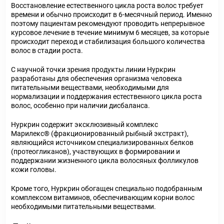
Восстановление естественного цикла роста волос требует
времени и обычно происходит в 6-месячный период. Именно
поэтому пациентам рекомендуют проводить непрерывное
курсовое лечение в течение минимум 6 месяцев, за которые
происходит переход и стабилизация большого количества
волос в стадии роста.
С научной точки зрения продукты линии Нуркрин
разработаны для обеспечения организма человека
питательными веществами, необходимыми для
нормализации и поддержания естественного цикла роста
волос, особенно при наличии дисбаланса.
Нуркрин содержит эксклюзивный комплекс
Марилекс
®
(фракционированный рыбный экстракт),
являющийся источником специализированных белков
(протеогликанов), участвующих в формировании и
поддержании жизненного цикла волосяных фолликулов
кожи головы.
Кроме того, Нуркрин обогащен специально подобранным
комплексом витаминов, обеспечивающим корни волос
необходимыми питательными веществами.