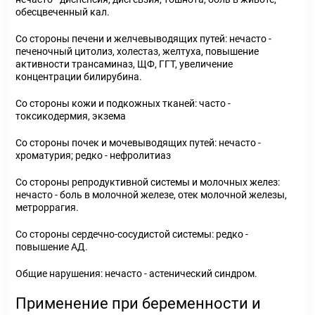
обесцвеченный кал.
Со стороны печени и желчевыводящих путей: нечасто -
печеночный цитолиз, холестаз, желтуха, повышение
активности трансаминаз, ЩФ, ГГТ, увеличение
концентрации билирубина.
Со стороны кожи и подкожных тканей: часто -
токсикодермия, экзема
Со стороны почек и мочевыводящих путей: нечасто -
хроматурия; редко - нефролитиаз
Со стороны репродуктивной системы и молочных желез:
нечасто - боль в молочной железе, отек молочной железы,
метроррагия.
Со стороны сердечно-сосудистой системы: редко -
повышение АД.
Общие нарушения: нечасто - астенический синдром.
Применение при беременности и