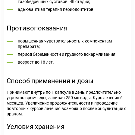
тазобедренных суставов I-III стадии;
адъювантная терапия периодонтитов.
Противопоказания
повышенная чувствительность к компонентам
препарата;
период беременности и грудного вскармливания;
возраст до 18 лет.
Способ применения и дозы
Принимают внутрь по 1 капсуле в день, предпочтительно
утром во время еды, запивая 250 мл воды. Курс лечения 6
месяцев. Увеличение продолжительности и проведение
повторных курсов лечения возможно после консультации с
врачом.
Условия хранения