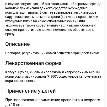
В случае сопутствующей антикоагулянтной терапии перепад
началом применения данного средства необходима
консультация врача. В случае возникновения симптомов
нарушения свертываемости крови (такие как красные или
пурпурные пятна на коже, спонтанные синяки или
экхимозы, а также кровотечения из слизистых оболочек)
следует прекратить лечение и немедленно обратиться к
врачу.
Описание
Препарат, регулирующий обмен веществ в хрящевой ткани.
Лекарственная форма
Капсулы (тип I) с белым колпачком и непрозрачным белым
корпусом, с маркировкой "Р 300"; содержимое капсул - паста
коричневого цвета.
Применение у детей
Противопоказано применение препарата в возрасте
до 18 лет.