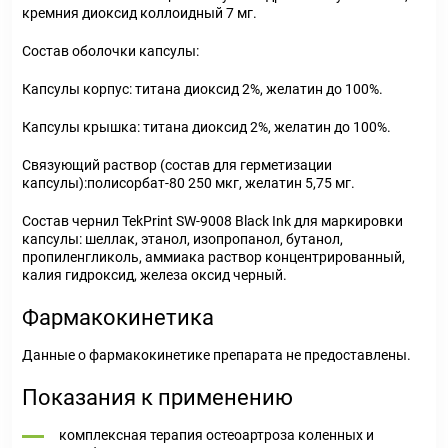
кремния диоксид коллоидный 7 мг.
Состав оболочки капсулы:
Капсулы корпус: титана диоксид 2%, желатин до 100%.
Капсулы крышка: титана диоксид 2%, желатин до 100%.
Связующий раствор (состав для герметизации
капсулы):полисорбат-80 250 мкг, желатин 5,75 мг.
Состав чернил TekPrint SW-9008 Black Ink для маркировки
капсулы: шеллак, этанол, изопропанол, бутанол,
пропиленгликоль, аммиака раствор концентрированный,
калия гидроксид, железа оксид черный.
Фармакокинетика
Данные о фармакокинетике препарата не предоставлены.
Показания к применению
комплексная терапия остеоартроза коленных и