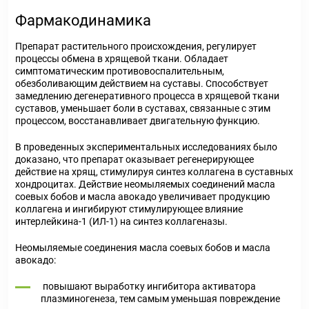
Фармакодинамика
Препарат растительного происхождения, регулирует
процессы обмена в хрящевой ткани. Обладает
симптоматическим противовоспалительным,
обезболивающим действием на суставы. Способствует
замедлению дегенеративного процесса в хрящевой ткани
суставов, уменьшает боли в суставах, связанные с этим
процессом, восстанавливает двигательную функцию.
В проведенных экспериментальных исследованиях было
доказано, что препарат оказывает регенерирующее
действие на хрящ, стимулируя синтез коллагена в суставных
хондроцитах. Действие неомыляемых соединений масла
соевых бобов и масла авокадо увеличивает продукцию
коллагена и ингибируют стимулирующее влияние
интерлейкина-1 (ИЛ-1) на синтез коллагеназы.
Неомыляемые соединения масла соевых бобов и масла
авокадо:
повышают выработку ингибитора активатора
плазминогенеза, тем самым уменьшая повреждение