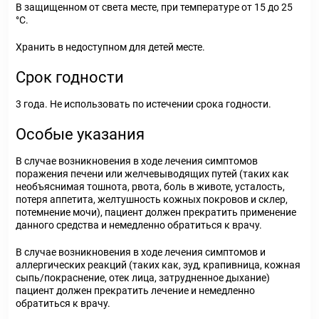
В защищенном от света месте, при температуре от 15 до 25
°С.
Хранить в недоступном для детей месте.
Срок годности
3 года. Не использовать по истечении срока годности.
Особые указания
В случае возникновения в ходе лечения симптомов
поражения печени или желчевыводящих путей (таких как
необъяснимая тошнота, рвота, боль в животе, усталость,
потеря аппетита, желтушность кожных покровов и склер,
потемнение мочи), пациент должен прекратить применение
данного средства и немедленно обратиться к врачу.
В случае возникновения в ходе лечения симптомов и
аллергических реакций (таких как, зуд, крапивница, кожная
сыпь/покраснение, отек лица, затрудненное дыхание)
пациент должен прекратить лечение и немедленно
обратиться к врачу.