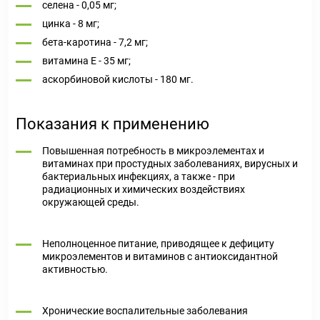
селена - 0,05 мг;
цинка - 8 мг;
бета-каротина - 7,2 мг;
витамина E - 35 мг;
аскорбиновой кислоты - 180 мг.
Показания к применению
Повышенная потребность в микроэлементах и
витаминах при простудных заболеваниях, вирусных и
бактериальных инфекциях, а также - при
радиационных и химических воздействиях
окружающей среды.
Неполноценное питание, приводящее к дефициту
микроэлементов и витаминов с антиоксидантной
активностью.
Хронические воспалительные заболевания