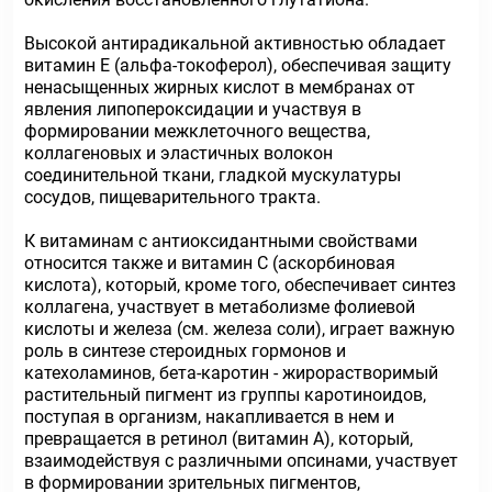
Высокой антирадикальной активностью обладает
витамин Е (альфа-токоферол), обеспечивая защиту
ненасыщенных жирных кислот в мембранах от
явления липопероксидации и участвуя в
формировании межклеточного вещества,
коллагеновых и эластичных волокон
соединительной ткани, гладкой мускулатуры
сосудов, пищеварительного тракта.
К витаминам с антиоксидантными свойствами
относится также и витамин С (аскорбиновая
кислота), который, кроме того, обеспечивает синтез
коллагена, участвует в метаболизме фолиевой
кислоты и железа (см. железа соли), играет важную
роль в синтезе стероидных гормонов и
катехоламинов, бета-каротин - жирорастворимый
растительный пигмент из группы каротиноидов,
поступая в организм, накапливается в нем и
превращается в ретинол (витамин А), который,
взаимодействуя с различными опсинами, участвует
в формировании зрительных пигментов,