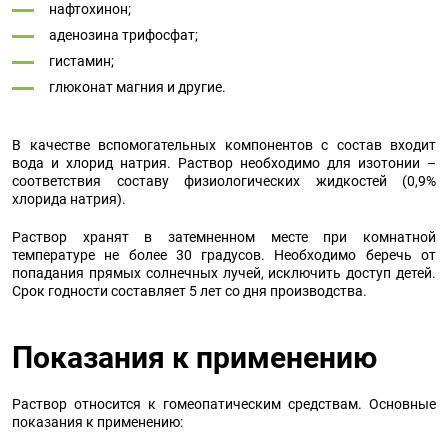
нафтохинон;
аденозина трифосфат;
гистамин;
глюконат магния и другие.
В качестве вспомогательных компонентов с состав входит
вода и хлорид натрия. Раствор необходимо для изотонии –
соответствия составу физиологических жидкостей (0,9%
хлорида натрия).
Раствор хранят в затемненном месте при комнатной
температуре не более 30 градусов. Необходимо беречь от
попадания прямых солнечных лучей, исключить доступ детей.
Срок годности составляет 5 лет со дня производства.
Показания к применению
Раствор относится к гомеопатическим средствам. Основные
показания к применению: