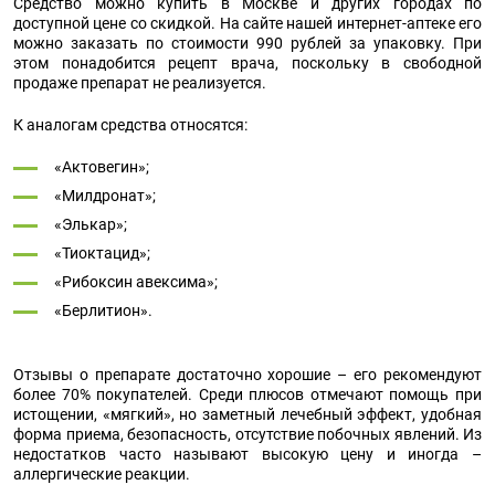
Средство можно купить в Москве и других городах по
доступной цене со скидкой. На сайте нашей интернет-аптеке его
можно заказать по стоимости 990 рублей за упаковку. При
этом понадобится рецепт врача, поскольку в свободной
продаже препарат не реализуется.
К аналогам средства относятся:
«Актовегин»;
«Милдронат»;
«Элькар»;
«Тиоктацид»;
«Рибоксин авексима»;
«Берлитион».
Отзывы о препарате достаточно хорошие – его рекомендуют
более 70% покупателей. Среди плюсов отмечают помощь при
истощении, «мягкий», но заметный лечебный эффект, удобная
форма приема, безопасность, отсутствие побочных явлений. Из
недостатков часто называют высокую цену и иногда –
аллергические реакции.