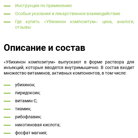
Инструкция по применению
Особые указания и лекарственное взаимодействие
Где купить «Убихинон композитум»: цена, аналоги,
отзывы
Описание и состав
«Убихинон композитум» выпускают в форме раствора для
инъекций, которые вводятся внутримышечно. В состав входит
множество витаминов, активных компонентов, в том числе:
убихинон;
пиридоксин;
витамин С;
тиамин;
рибофлавин;
никотиновая кислота;
фосфат магния;