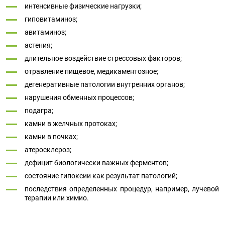
интенсивные физические нагрузки;
гиповитаминоз;
авитаминоз;
астения;
длительное воздействие стрессовых факторов;
отравление пищевое, медикаментозное;
дегенеративные патологии внутренних органов;
нарушения обменных процессов;
подагра;
камни в желчных протоках;
камни в почках;
атеросклероз;
дефицит биологически важных ферментов;
состояние гипоксии как результат патологий;
последствия определенных процедур, например, лучевой
терапии или химио.