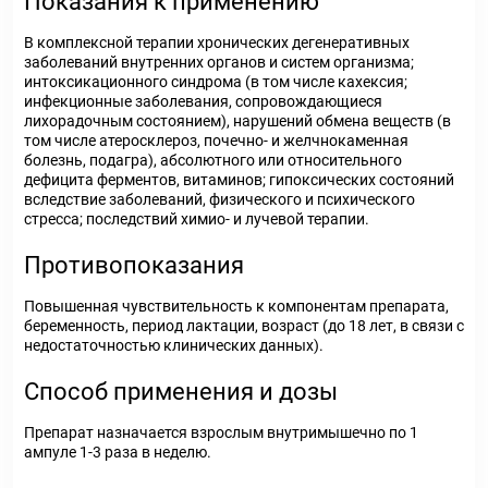
Показания к применению
В комплексной терапии хронических дегенеративных
заболеваний внутренних органов и систем организма;
интоксикационного синдрома (в том числе кахексия;
инфекционные заболевания, сопровождающиеся
лихорадочным состоянием), нарушений обмена веществ (в
том числе атеросклероз, почечно- и желчнокаменная
болезнь, подагра), абсолютного или относительного
дефицита ферментов, витаминов; гипоксических состояний
вследствие заболеваний, физического и психического
стресса; последствий химио- и лучевой терапии.
Противопоказания
Повышенная чувствительность к компонентам препарата,
беременность, период лактации, возраст (до 18 лет, в связи с
недостаточностью клинических данных).
Способ применения и дозы
Препарат назначается взрослым внутримышечно по 1
ампуле 1-3 раза в неделю.