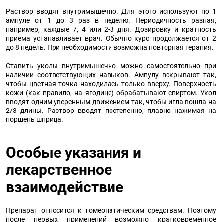
Раствор вводят внутримышечно. Для этого используют по 1
ампуле от 1 до 3 раз в неделю. Периодичность разная,
например, каждые 7, 4 или 2-3 дня. Дозировку и кратность
приема устанавливает врач. Обычно курс продолжается от 2
до 8 недель. При необходимости возможна повторная терапия.
Ставить уколы внутримышечно можно самостоятельно при
наличии соответствующих навыков. Ампулу вскрывают так,
чтобы цветная точка находилась только вверху. Поверхность
кожи (как правило, на ягодице) обрабатывают спиртом. Укол
вводят одним уверенным движением так, чтобы игла вошла на
2/3 длины. Раствор вводят постепенно, плавно нажимая на
поршень шприца.
Особые указания и
лекарственное
взаимодействие
Препарат относится к гомеопатическим средствам. Поэтому
после первых применений возможно кратковременное