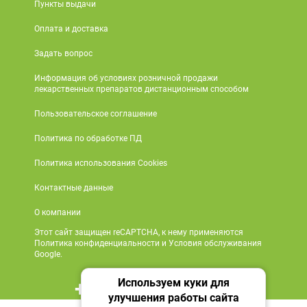
Пункты выдачи
Оплата и доставка
Задать вопрос
Информация об условиях розничной продажи
лекарственных препаратов дистанционным способом
Пользовательское соглашение
Политика по обработке ПД
Политика использования Cookies
Контактные данные
О компании
Этот сайт защищен reCAPTCHA, к нему применяются
Политика конфиденциальности и Условия обслуживания
Google.
Используем куки для
+7 495 419 18 18
улучшения работы сайта