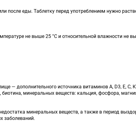
или после еды. Таблетку перед употреблением нужно раство
емпературе не выше 25 °С и относительной влажности не в
ще — дополнительного источника витаминов А, D3, Е, С, К1,
 биотина, минеральных веществ: кальция, фосфора, магния, 
недостатка минеральных веществ, а также в период выздо
ых заболеваний.