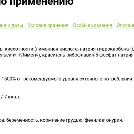
по применению
ия и дозы
Условия хранения
Особые указания
Описан
ры кислотности (лимонная кислота, натрия гидрокарбонат)
льсин», «Лимон»), краситель рибофлавин-5-фосфат натрия
 – 1500% от рекомендуемого уровня суточного потреблени
/ 7 ккал.
, беременность, кормление грудью, фенилкетонурия.