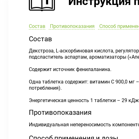
Инструкция 
Состав
Противопоказания
Способ применен
Состав
Декстроза, L-аскорбиновая кислота, регулято
подсластитель аспартам, ароматизаторы («Апе
Содержит источник фенилаланина.
Одна таблетка содержит: витамин С 900,0 мг
потребления).
Энергетическая ценность 1 таблетки – 29 кДж 
Противопоказания
Индивидуальная непереносимость компонентов
Способ применения и дозы