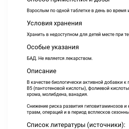
Взрослым по одной таблетке в день во время 
Условия хранения
Хранить в недоступном для детей месте при т
Особые указания
БАД. Не является лекарством.
Описание
В качестве биологически активной добавки к пи
В5 (пантотеновой кислоты), фолиевой кислоты,
хрома, молибдена, ванадия.
Снижение риска развития гиповитаминозов и 
травм, операций и в период всплесков сезонн
Список литературы (источники):