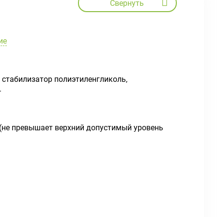
Свернуть
ие
, стабилизатор полиэтиленгликоль,
.
я (не превышает верхний допустимый уровень