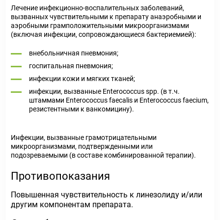
Лечение инфекционно-воспалительных заболеваний,
вызванных чувствительными к препарату анаэробными и
аэробными грамположительными микроорганизмами
(включая инфекции, сопровождающиеся бактериемией):
внебольничная пневмония;
госпитальная пневмония;
инфекции кожи и мягких тканей;
инфекции, вызванные Enterococcus spp. (в т.ч.
штаммами Enterococcus faecalis и Enterococcus faecium,
резистентными к ванкомицину).
Инфекции, вызванные грамотрицательными
микроорганизмами, подтвержденными или
подозреваемыми (в составе комбинированной терапии).
Противопоказания
Повышенная чувствительность к линезолиду и/или
другим компонентам препарата.