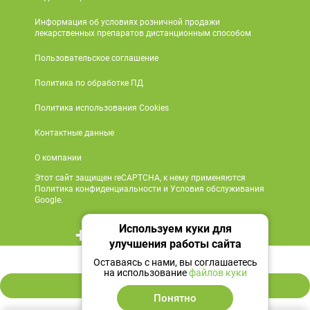
Информация об условиях розничной продажи
лекарственных препаратов дистанционным способом
Пользовательское соглашение
Политика по обработке ПД
Политика использования Cookies
Контактные данные
О компании
Этот сайт защищен reCAPTCHA, к нему применяются
Политика конфиденциальности и Условия обслуживания
Google.
Используем куки для
+7 495 419 18 18
улучшения работы сайта
11 853 ₽
Мы в социальных сетях
Оставаясь с нами, вы соглашаетесь
на использование
файлов куки
В корзину
Понятно