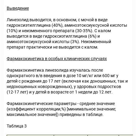
Выведение
Линезолид выводится, в основном, с мочой в виде
гидроксиэтилглицина (40%), аминоэтоксиуксусной кислоты
(10%) и неизмененного препарата (30-35%). С калом
выводится в виде гидроксиэтилглицина (6%) и
аминоэтоксиуксусной кислоты (3%). Неизмененный
препарат практически не выводится с калом.
Фармакокинетика в особых клинических случаях
Фармакокинетика линезолида изучалась после
однократного в/в введения в дозе 10 мг/кг или 600 мг у
детей с рождения до 17 лет (включая как доношенных, так и
недоношенных новорожденных), у здоровых подростков
(12-17 лет) и у детей в возрасте от 1 недели до 12 лет.
Фармакокинетические параметры - среднее значение
(коэффициент корреляции,%) [минимальное значение;
максимальное значение]) приведены в таблице.
Таблица 3