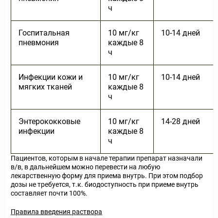
ч
Госпитальная
10 мг/кг
10-14 дней
пневмония
каждые 8
ч
Инфекции кожи и
10 мг/кг
10-14 дней
мягких тканей
каждые 8
ч
Энтерококковые
10 мг/кг
14-28 дней
инфекции
каждые 8
ч
Пациентов, которым в начале терапии препарат назначали
в/в, в дальнейшем можно перевести на любую
лекарственную форму для приема внутрь. При этом подбор
дозы не требуется, т.к. биодоступность при приеме внутрь
составляет почти 100%.
Правила введения раствора