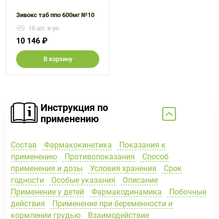
Зивокс таб ппо 600мг №10
10 шт. в уп.
10 146 ₽
В корзину
Инструкция по
применению
Состав
Фармакокинетика
Показания к
применению
Противопоказания
Способ
применения и дозы
Условия хранения
Срок
годности
Особые указания
Описание
Применение у детей
Фармакодинамика
Побочные
действия
Применение при беременности и
кормлении грудью
Взаимодействие