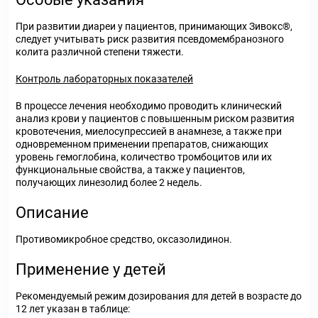
При развитии диареи у пациентов, принимающих Зивокс
®
,
следует учитывать риск развития псевдомембранозного
колита различной степени тяжести.
Контроль лабораторных показателей
В процессе лечения необходимо проводить клинический
анализ крови у пациентов с повышенным риском развития
кровотечения, миелосупрессией в анамнезе, а также при
одновременном применении препаратов, снижающих
уровень гемоглобина, количество тромбоцитов или их
функциональные свойства, а также у пациентов,
получающих линезолид более 2 недель.
Описание
Противомикробное средство, оксазолидинон.
Применение у детей
Рекомендуемый режим дозирования для детей в возрасте до
12 лет указан в таблице: