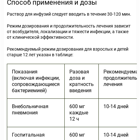
Способ применения и дозы
Раствор для инфузий следует вводить в течение 30-120 мин.
Режим дозирования и продолжительность лечения зависит
от возбудителя, локализации и тяжести инфекции, а также
от клинической эффективности.
Рекомендуемый режим дозирования для взрослых и детей
старше 12 лет указан в таблице:
Показания
Разовая
Рекомендуема
(включая инфекции,
доза и
продолжительн
сопровождающиеся
кратность
лечения
бактериемией)
введения
Внебольничная
600 мг
10-14 дней
пневмония
каждые
12 ч
Госпитальная
600 мг
10-14 дней